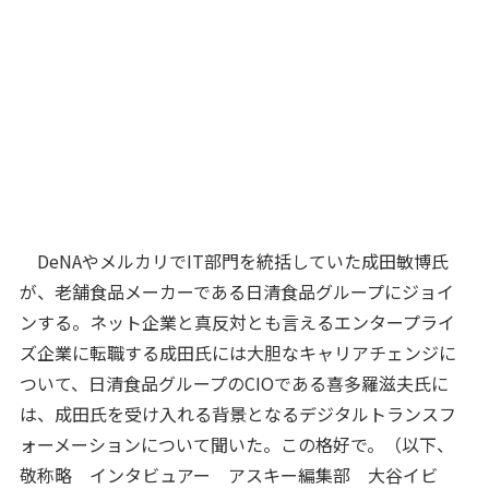
DeNAやメルカリでIT部門を統括していた成田敏博氏
が、老舗食品メーカーである日清食品グループにジョイ
ンする。ネット企業と真反対とも言えるエンタープライ
ズ企業に転職する成田氏には大胆なキャリアチェンジに
ついて、日清食品グループのCIOである喜多羅滋夫氏に
は、成田氏を受け入れる背景となるデジタルトランスフ
ォーメーションについて聞いた。この格好で。（以下、
敬称略 インタビュアー アスキー編集部 大谷イビ