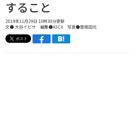
すること
2019年11月29日 10時30分更新
文● 大谷イビサ 編集●ASCII 写真●曽根田元