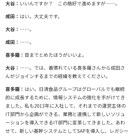
大谷：
いいんですか？ この格好で進めますが……。
成田：
はい。大丈夫です。
大谷：
……。
成田：
……。
喜多羅：
首までとめたほうがいいよ。
大谷：
……。では、着慣れている喜多羅さんから成田さ
んがジョインするまでの経緯を教えてください。
喜多羅：
はい。日清食品グループはグローバルでも継続
的に成長するために、情報システムの強化を手がけてき
ました。私も2013年に入社して、それまでの運営主体の
IT部門から企画ができる、業務と連携して新しいソリュ
ーションを導入できるIT部門に変革してきました。あわ
せて、新しい基幹システムとしてSAPを導入し、レガシー