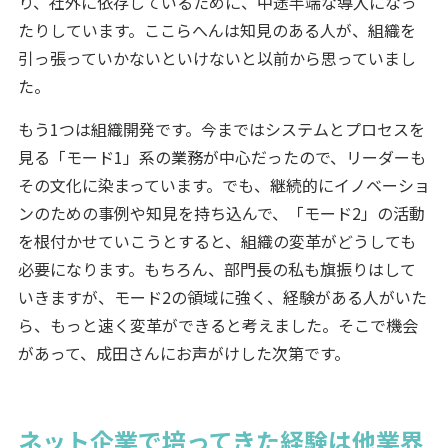
り、社外に依存しているために、中途半端な導入になっ
たりしています。ここらへんは知見のある人が、組織を
引っ張っていかないといけないと以前から思っていまし
た。
もう1つは組織開発です。今まではシステムとプロセスを
見る「モード1」系の業務が中心だったので、リーダーも
その文化に染まっています。でも、継続的にイノベーショ
ンのための事例や知見を持ち込んで、「モード2」の活動
を根付かせていこうとすると、組織の変革がどうしても
必要になります。もちろん、部門長の私も旗振りはして
いきますが、モード2の領域に強く、経験がある人がいた
ら、もっと速く変革ができると考えました。そこで機会
があって、成田さんにお声がけした次第です。
ネット企業で培ってきた経験は他業界