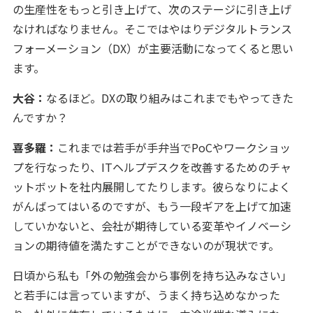
の生産性をもっと引き上げて、次のステージに引き上げ
なければなりません。そこではやはりデジタルトランス
フォーメーション（DX）が主要活動になってくると思い
ます。
大谷：
なるほど。DXの取り組みはこれまでもやってきた
んですか？
喜多羅：
これまでは若手が手弁当でPoCやワークショッ
プを行なったり、ITヘルプデスクを改善するためのチャ
ットボットを社内展開してたりします。彼らなりによく
がんばってはいるのですが、もう一段ギアを上げて加速
していかないと、会社が期待している変革やイノベーシ
ョンの期待値を満たすことができないのが現状です。
日頃から私も「外の勉強会から事例を持ち込みなさい」
と若手には言っていますが、うまく持ち込めなかった