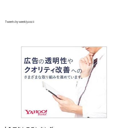
Tweets by weeklyascii