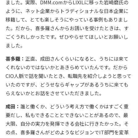
ました。実際、DMM.comからLIXILに移った岩崎磨氏の
ように、ネット企業からトラディショナルな日本企業に
移籍して、とても楽しそうにやっている事例もありまし
た。だから、喜多羅さんからお誘いを受けたときは、す
ごくうれしかったです。ぜひやらせてほしいとお願いし
ました。
喜多羅：
正直、成田さんくらいになると、うちには来て
くれないのではないかとあきらめていたんです。だから
CIO人脈で話を聞いたとき、転職先を紹介しようと思って
いたのですが、どうせならギャップがあるうちに来ても
らえないかとお話をさせていただきました。
成田：
誰と働くか、どういう考え方で働くかはすごく重
要だし、私もできることとできないことがあるので、最
大限、自分の実力を発揮できる会社に行きたかった。そ
の点、喜多羅さんがどのようなビジョンでIT部門を変革