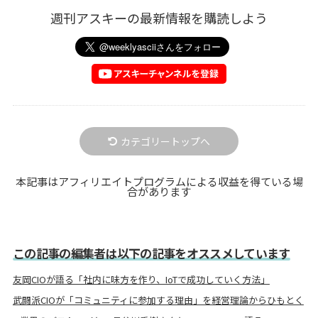
週刊アスキーの最新情報を購読しよう
カテゴリートップへ
本記事はアフィリエイトプログラムによる収益を得ている場
合があります
この記事の編集者は以下の記事をオススメしています
友岡CIOが語る「社内に味方を作り、IoTで成功していく方法」
武闘派CIOが「コミュニティに参加する理由」を経営理論からひもとく