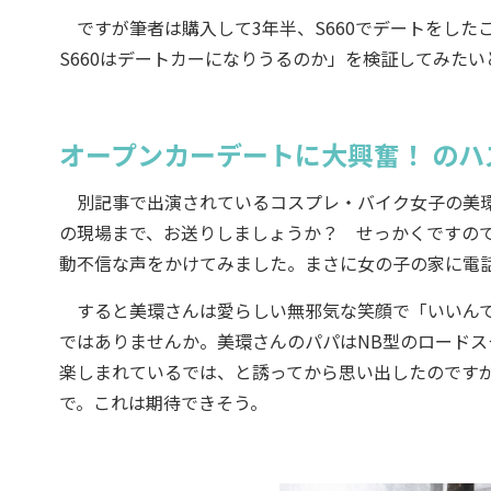
ですが筆者は購入して3年半、S660でデートをした
S660はデートカーになりうるのか」を検証してみたい
オープンカーデートに大興奮！ のハ
別記事で出演されているコスプレ・バイク女子の美環
の現場まで、お送りしましょうか？ せっかくですの
動不信な声をかけてみました。まさに女の子の家に電
すると美環さんは愛らしい無邪気な笑顔で「いいんで
ではありませんか。美環さんのパパはNB型のロードス
楽しまれているでは、と誘ってから思い出したのです
で。これは期待できそう。