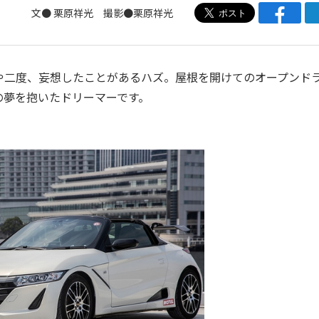
文● 栗原祥光 撮影●栗原祥光
二度、妄想したことがあるハズ。屋根を開けてのオープンド
の夢を抱いたドリーマーです。