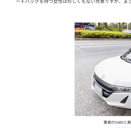
ートバッグを持つ女性は珍しくもない光景ですが、ま
筆者のS660と