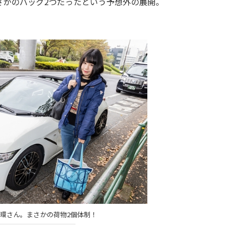
さかのバッグ2つだったという予想外の展開。
美環さん。まさかの荷物2個体制！