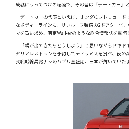
成就にうってつけの環境で、その昔は「デートカー」
デートカーの代表といえば、ホンダのプレリュードで
なボディーラインに、サンルーフ装備の2ドアクーペ。
マを買い求め、東京Walkerのような総合情報誌を
「親が出てきたらどうしよう」と思いながらドキドキ
タリアレストランを予約してティラミスを食べ、夜の
就職戦線異常ナシのバブル全盛期、日本が輝いていた