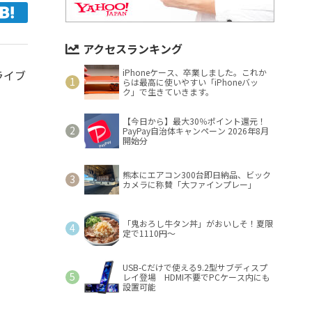
アクセスランキング
iPhoneケース、卒業しました。これか
ライブ
らは最高に使いやすい「iPhoneバッ
ク」で生きていきます。
【今日から】最大30％ポイント還元！
PayPay自治体キャンペーン 2026年8月
開始分
熊本にエアコン300台即日納品、ビック
カメラに称賛「大ファインプレー」
「鬼おろし牛タン丼」がおいしそ！夏限
定で1110円～
USB-Cだけで使える9.2型サブディスプ
レイ登場 HDMI不要でPCケース内にも
設置可能