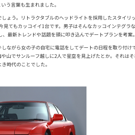
という言葉も生まれました。
しょう。リトラクタブルのヘッドライトを採用したスタイリ
今見てもカッコイイ1台です。男子はそんなカッコインテグラ
熟読し、最新トレンドや話題を頭に叩き込んでデートプランを考案
しながら女の子の自宅に電話をしてデートの日程を取り付け
海や山でサンルーフ越しに2人で星空を見上げたとか。それはそ
よき時代のことでした。