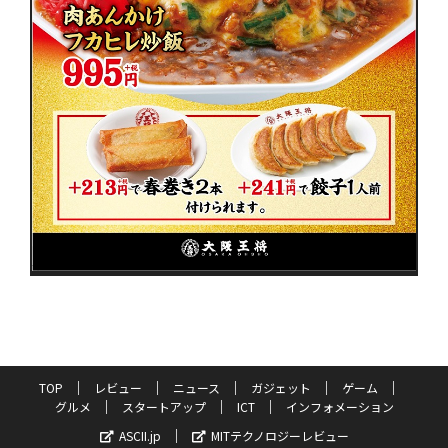
TOP
レビュー
ニュース
ガジェット
ゲーム
グルメ
スタートアップ
ICT
インフォメーション
ASCII.jp
MITテクノロジーレビュー