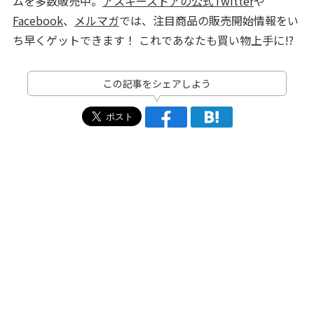
ムを多数販売中。
アスキーストアの公式Twitter
や
Facebook
、
メルマガ
では、注目商品の販売開始情報をい
ち早くゲットできます！ これであなたも買い物上手に!?
この記事をシェアしよう