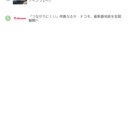
ァインプレー」
「つながりにくい」改善なるか ドコモ、最新基地局を全国
展開へ