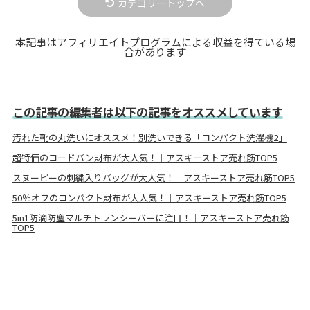
カテゴリートップへ
本記事はアフィリエイトプログラムによる収益を得ている場
合があります
この記事の編集者は以下の記事をオススメしています
汚れた靴の丸洗いにオススメ！別洗いできる「コンパクト洗濯機2」
超特価のコードバン財布が大人気！｜アスキーストア売れ筋TOP5
スヌーピーの刺繍入りバッグが大人気！｜アスキーストア売れ筋TOP5
50％オフのコンパクト財布が大人気！｜アスキーストア売れ筋TOP5
5in1防滴防塵マルチトランシーバーに注目！｜アスキーストア売れ筋
TOP5