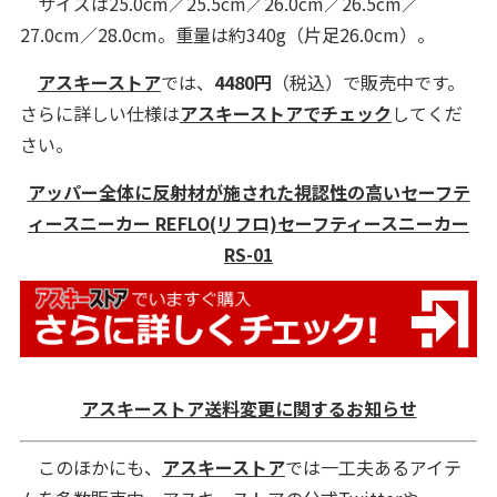
サイズは25.0cm／25.5cm／26.0cm／26.5cm／
27.0cm／28.0cm。重量は約340g（片足26.0cm）。
アスキーストア
では、
4480円
（税込）で販売中です。
さらに詳しい仕様は
アスキーストアでチェック
してくだ
さい。
アッパー全体に反射材が施された視認性の高いセーフテ
ィースニーカー REFLO(リフロ)セーフティースニーカー
RS-01
アスキーストア送料変更に関するお知らせ
このほかにも、
アスキーストア
では一工夫あるアイテ