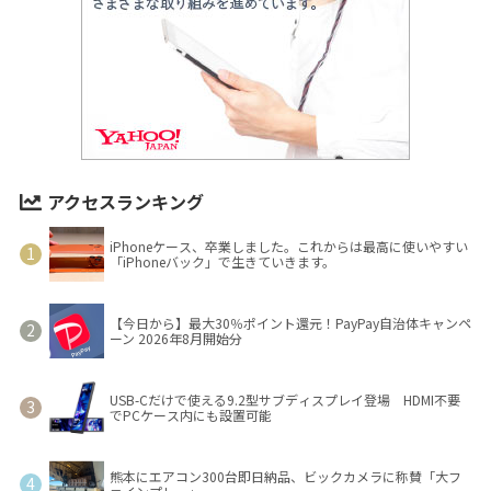
アクセスランキング
iPhoneケース、卒業しました。これからは最高に使いやすい
「iPhoneバック」で生きていきます。
【今日から】最大30％ポイント還元！PayPay自治体キャンペ
ーン 2026年8月開始分
USB-Cだけで使える9.2型サブディスプレイ登場 HDMI不要
でPCケース内にも設置可能
熊本にエアコン300台即日納品、ビックカメラに称賛「大フ