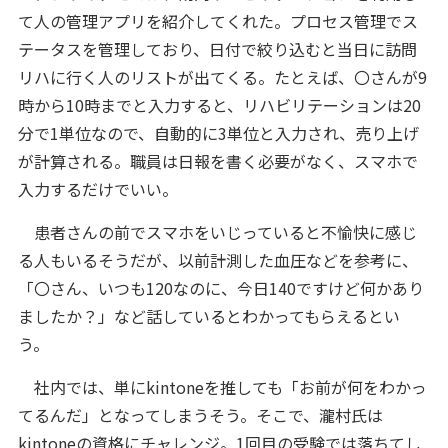
て人の管理アプリを紹介してくれた。プロセス管理でス
テータスを管理しており、日付で絞り込むと当日に訪問
リハに行く人のリストが出てくる。たとえば、〇さんが9
時から10時までと入力すると、リハビリテーションは20
分で1単位なので、自動的に3単位と入力され、売り上げ
が計算される。職員は日報を書く必要がなく、スマホで
入力するだけでいい。
患者さんの前でスマホをいじっていると不愉快に感じ
る人もいるそうだが、以前計測した血圧などを参考に、
「〇さん、いつも120なのに、今日140ですけど何かあり
ましたか？」など話しているとわかってもらえるとい
う。
社内では、単にkintoneを推しても「お前が何をわかっ
てるんだ」となってしまうそう。そこで、瀧村氏は
kintoneの資格にチャレンジ。1回目の受験では落ちてし