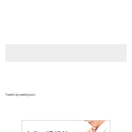
Tweets by weeklyascii