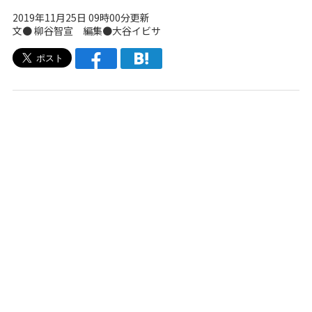
2019年11月25日 09時00分更新
文● 柳谷智宣 編集●大谷イビサ