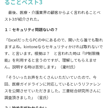
ることベスト3
最後、医療・介護業界の顧客からよく言われることベ
スト3が紹介された。
１：セキュリティ問題ないの？
「ExcelだったらPCの中にあるので、開いたら誰でも取れ
ますよね。kintoneならセキュリティかければ取れないで
す、と言います。根拠は？ と言われた時は『IP制限機
能』を利用すると言うのですが、理解してもらえませ
ん。説明する時は苦労します」（瀧村氏）
「そういったお声をたくさんいただいていたので、今
回、医療ガイドラインに対応しているというリファレン
スを公開させていただきました。三菱総合研究所さんに
調査頂きました」（星氏）
２：始め方がわからない