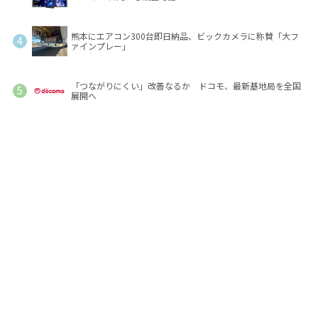
熊本にエアコン300台即日納品、ビックカメラに称賛「大フ
ァインプレー」
「つながりにくい」改善なるか ドコモ、最新基地局を全国
展開へ