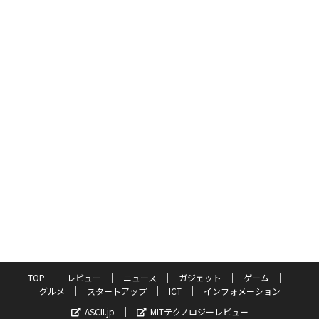
TOP
レビュー
ニュース
ガジェット
ゲーム
グルメ
スタートアップ
ICT
インフォメーション
ASCII.jp
MITテクノロジーレビュー