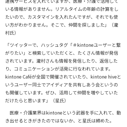
連携サービスを入れていますが、医療・介護で活用して
いる情報がありません。リアルタイムの年齢の計算をし
たいので、カスタマインを入れたんですが、それでも使
い方がわかりません。そこで、仲間を探しました」（瀧
村氏）
「ツイッターで、ハッシュタグ「＃kintoneユーザーと繋
がりたい」と検索していただくと、たくさん情報が発信
されています。瀧村さんも情報を発信したり、返信した
り、コミュニケーションが活発に行なわれています。
kintone Caféが全国で開催されていたり、kintone hiveと
いうユーザー同士でアイディアを共有しあう会というの
も開催しています。ぜひ、活用して仲間を増やしていた
だけたらと思います」（星氏）
医療・介護業界はkintoneという武器を手に入れて、動
き出せるときがきたのではないか、と星氏は締めた。