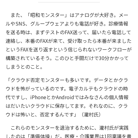
また、「昭和モンスター」はアナログが大好き。メー
ルやSNS、グループウェアよりも電話が好き。診療情報
を送る時は、まずテストのFAX送って、届いたら電話して
連絡し、本番のFAXが来て、受け取ったら本番が来ました
というFAXを送り返すという信じられないワークフローが
構築されているそう。このひと手間だけで30分かかって
しまうとのこと。
「クラウド否定モンスターも多いです。データとかクラ
ウドを怖がっているのです。電子カルテもクラウドの時
代ですし、iPhoneとかAndroidではみなさんの個人情報
はだいたいクラウドに保存してます。それなのに、クラ
ウドは怖いと、否定するんです」（瀧村氏）
これらのモンスターを退治するために、瀧村氏が実践
したのは「準備体操」だ。医療・介護業界は1回稟議を書