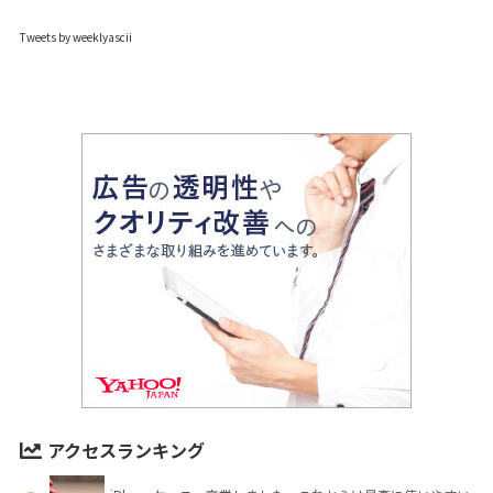
Tweets by weeklyascii
アクセスランキング