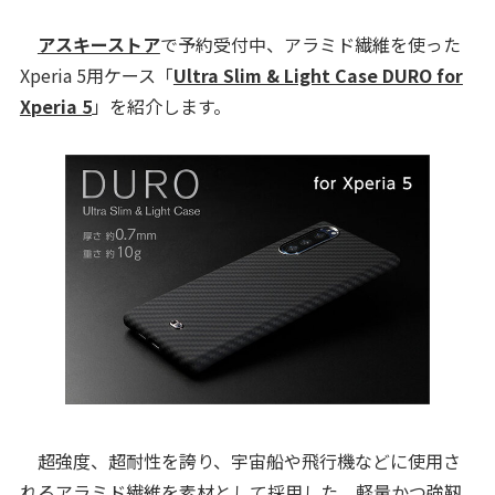
アスキーストア
で予約受付中、アラミド繊維を使った
Xperia 5用ケース「
Ultra Slim & Light Case DURO for
Xperia 5
」を紹介します。
超強度、超耐性を誇り、宇宙船や飛行機などに使用さ
れるアラミド繊維を素材として採用した、軽量かつ強靭