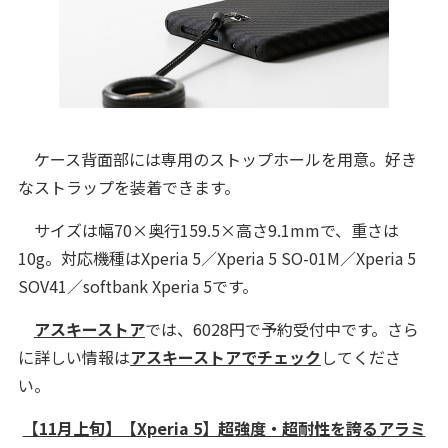
ケース背面部には専用のストップホールを用意。好き
なストラップを装着できます。
サイズは幅70×奥行159.5×高さ9.1mmで、重さは
10g。対応機種はXperia 5／Xperia 5 SO-01M／Xperia 5
SOV41／softbank Xperia 5です。
アスキーストア
では、6028円で予約受付中です。さら
に詳しい情報は
アスキーストアでチェック
してくださ
い。
【11月上旬】【Xperia 5】超強度・超耐性を誇るアラミ