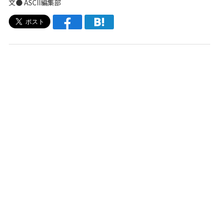
文● ASCII編集部