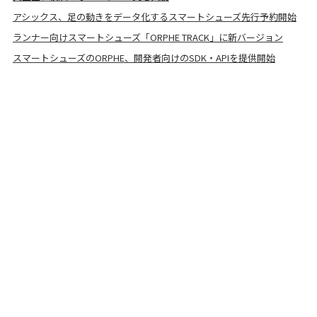
アシックス、足の動きをデータ化するスマートシューズ先行予約開始
ランナー向けスマートシューズ「ORPHE TRACK」に新バージョン
スマートシューズのORPHE、開発者向けのSDK・APIを提供開始