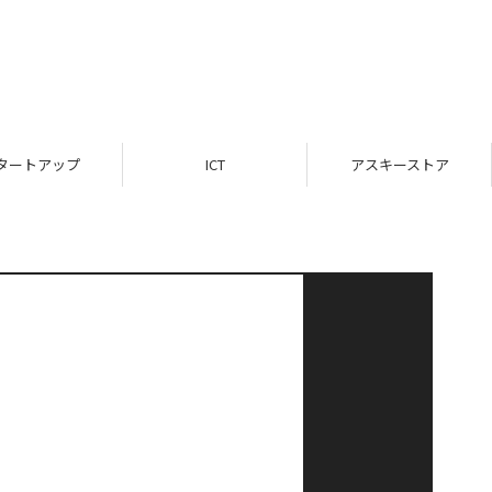
タートアップ
ICT
アスキーストア