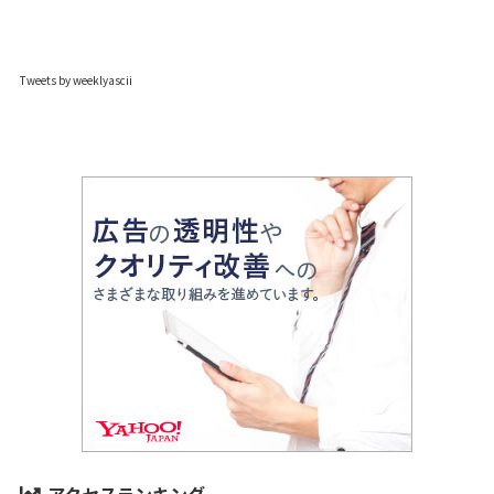
Tweets by weeklyascii
アクセスランキング