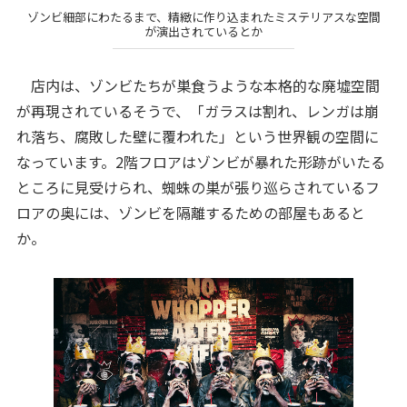
ゾンビ細部にわたるまで、精緻に作り込まれたミステリアスな空間
が演出されているとか
店内は、ゾンビたちが巣食うような本格的な廃墟空間
が再現されているそうで、「ガラスは割れ、レンガは崩
れ落ち、腐敗した壁に覆われた」という世界観の空間に
なっています。2階フロアはゾンビが暴れた形跡がいたる
ところに見受けられ、蜘蛛の巣が張り巡らされているフ
ロアの奥には、ゾンビを隔離するための部屋もあると
か。