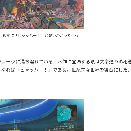
、即座に「ヒャッハー！」と襲いかかってくる
ョークに満ち溢れている。本作に登場する敵は文字通りの極
うなれば「ヒャッハー！」である。世紀末な世界を舞台にした