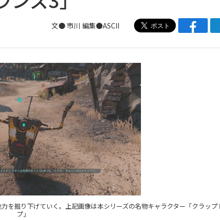
文● 市川 編集●ASCII
の魅力を掘り下げていく。上記画像は本シリーズの名物キャラクター「クラップ
プ」