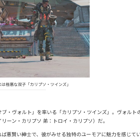
スは極悪な双子「カリプソ・ツインズ」
ブ・ヴォルト」を率いる「カリプソ・ツインズ」。ヴォルト
リーン・カリプソ 弟：トロイ・カリプソ）だ。
ば悪賢い紳士で、彼がみせる独特のユーモアに魅力を感じて