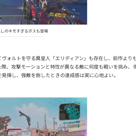
出しのキモすぎるボスも登場
ヴォルトを守る異星人「エリディアン」も存在し、前作より
た際、攻撃モーションと特性が異なる敵に何度も戦いを挑み、
を発揮し、強敵を倒したときの達成感は実に心地よい。