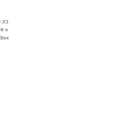
ーズ3
キャ
box