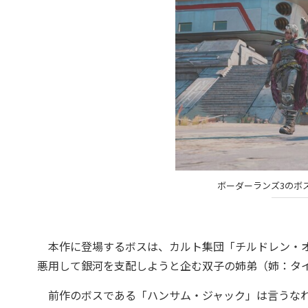
ボーダーランズ3のボ
本作に登場するボスは、カルト集団「チルドレン・オ
悪用して銀河を支配しようと企む双子の姉弟（姉：タイ
前作のボスである「ハンサム・ジャック」は言うなれ