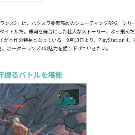
ボーダーランズ3」は、ハクスラ要素高めのシューティングRPG。シリ
グタイトルだ。銀河を舞台にした壮大なストーリー、ぶっ飛んだ
の特長となっている。9月13日より、PlayStation 4、X
き、ボーダーランズ3の魅力を掘り下げていきたい。
汗握るバトルを堪能