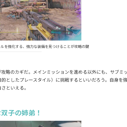
キルを強化する、強力な装備を見つけることが攻略の鍵
攻略のカギだ。メインミッションを進める以外にも、サブミ
目的としたプレースタイル）に挑戦するといいだろう。自身を
白さといえる。
な双子の姉弟！