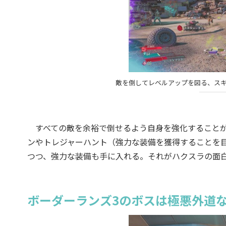
敵を倒してレベルアップを図る、ス
すべての敵を余裕で倒せるよう自身を強化することが
ンやトレジャーハント（強力な装備を獲得することを
つつ、強力な装備も手に入れる。それがハクスラの面
ボーダーランズ3のボスは極悪外道