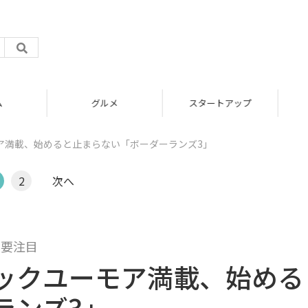
グルメ
スタートアップ
ア満載、始めると止まらない「ボーダーランズ3」
2
次へ
も要注目
ックユーモア満載、始める
ランズ3」