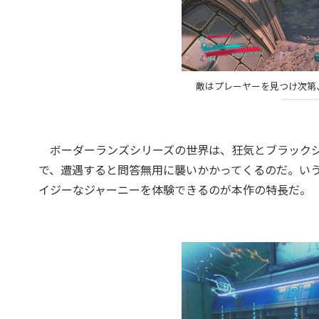
敵はプレーヤーを見つけ次第
ボーダーランズシリーズの世界は、狂気とブラックジ
で、遭遇すると問答無用に襲いかかってくるのだ。い
イジーなジャーニーを体験できるのが本作の特長だ。