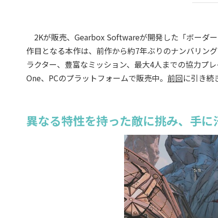
2Kが販売、Gearbox Softwareが開発した「
作目となる本作は、前作から約7年ぶりのナンバリン
ラクター、豊富なミッション、最大4人までの協力プレイが本作
One、PCのプラットフォームで販売中。
前回
に引き続
異なる特性を持った敵に挑み、手に