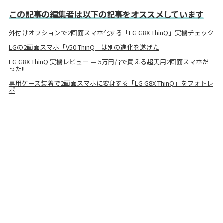
この記事の編集者は以下の記事をオススメしています
外付けオプションで2画面スマホ化する「LG G8X ThinQ」実機チェック
LGの2画面スマホ「V50 ThinQ」は別の進化を遂げた
LG G8X ThinQ 実機レビュー ＝ 5万円台で買える超実用2画面スマホだ
った!!
専用ケース装着で2画面スマホに変身する「LG G8X ThinQ」をフォトレ
ポ