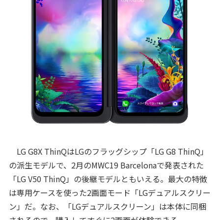
LG G8X ThinQはLGのフラッグシップ「LG G8 ThinQ」
の派生モデルで、2月のMWC19 Barcelonaで発表された
「LG V50 ThinQ」の後継モデルともいえる。最大の特徴
は専用ケースを使った2画面モード「LGデュアルスクリー
ン」だ。なお、「LGデュアルスクリーン」は本体に同梱
されるので、購入してすぐに2画面が体験できる。