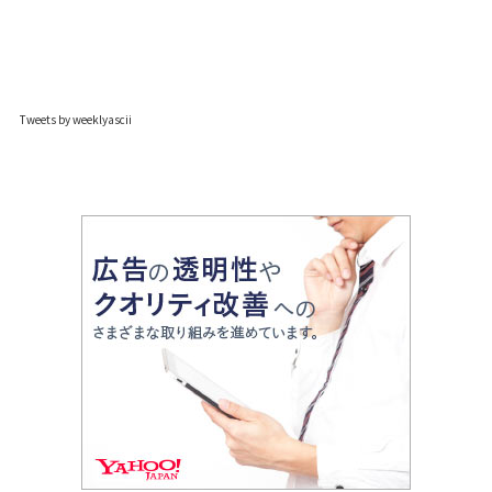
Tweets by weeklyascii