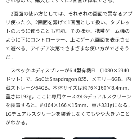
2画面の使い方としては、それぞれの画面で異なるアプ
リ使ったり、2画面を繋げて1画面として扱い、タブレッ
トのように使うことも可能。そのほか、携帯ゲーム機の
ように下にコントローラー、上にゲーム画面を表示させ
て遊べる。アイデア次第でさまざまな使い方ができそう
だ。
スペックはディスプレーが6.4型有機EL（1080×2340
ドット）で、SoCはSnapdragon 855、メモリー6GB、内
蔵ストレージ64GB。本体サイズは約76×160×8.4mm、
重さは193g。ここに専用ケースのLGデュアルスクリーン
を装着すると、約164×166×15mm、重さ331gになる。
LGデュアルスクリーンを装着しなくてもやや大きいこと
がわかる。