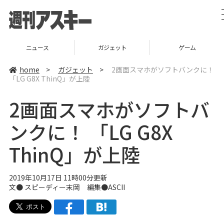
ニュース
ガジェット
ゲーム
home
>
ガジェット
>
2画面スマホがソフトバンクに！
「LG G8X ThinQ」が上陸
2画面スマホがソフトバ
ンクに！ 「LG G8X
ThinQ」が上陸
2019年10月17日 11時00分更新
文● スピーディー末岡 編集●ASCII