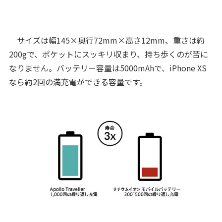
サイズは幅145×奥行72mm×高さ12mm、重さは約
200gで、ポケットにスッキリ収まり、持ち歩くのが苦に
なりません。バッテリー容量は5000mAhで、iPhone XS
なら約2回の満充電ができる容量です。