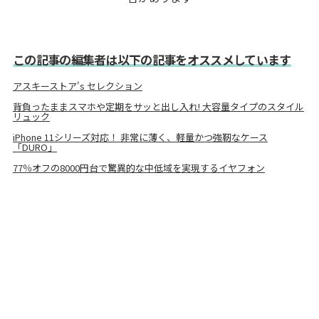
この記事の編集者は以下の記事をオススメしています
アスキーストア's セレクション
背負ったままスマホや定期をサッと出し入れ! 大容量タイプのスタイル
リュック
iPhone 11シリーズ対応！ 非常に薄く、軽量かつ強靭なケース
「DURO」
77％オフの8000円台で驚異的な中低域を実現するイヤフォン