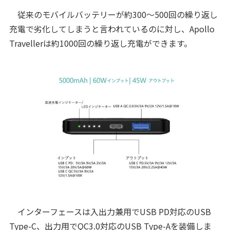
従来のモバイルバッテリーが約300～500回の繰り返し
充電で劣化してしまうと言われているのに対し、Apollo
Travellerは約1000回の繰り返し充電ができます。
インターフェースは入出力兼用でUSB PD対応のUSB
Type-C、出力用でQC3.0対応のUSB Type-Aを装備しま