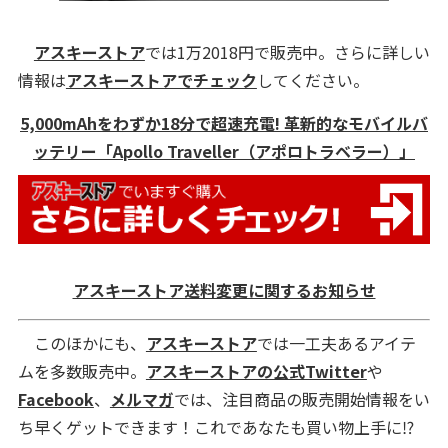
アスキーストア
では1万2018円で販売中。さらに詳しい
情報は
アスキーストアでチェック
してください。
5,000mAhをわずか18分で超速充電! 革新的なモバイルバ
ッテリー「Apollo Traveller（アポロトラベラー）」
アスキーストア送料変更に関するお知らせ
このほかにも、
アスキーストア
では一工夫あるアイテ
ムを多数販売中。
アスキーストアの公式Twitter
や
Facebook
、
メルマガ
では、注目商品の販売開始情報をい
ち早くゲットできます！これであなたも買い物上手に⁉