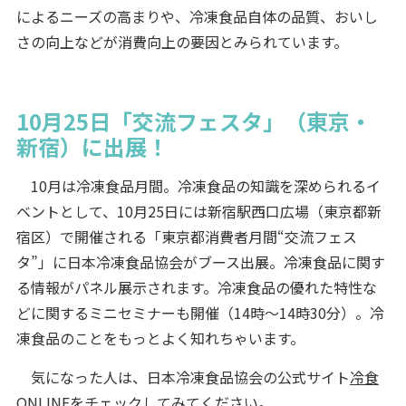
によるニーズの高まりや、冷凍食品自体の品質、おいし
さの向上などが消費向上の要因とみられています。
10月25日「交流フェスタ」（東京・
新宿）に出展！
10月は冷凍食品月間。冷凍食品の知識を深められるイ
ベントとして、10月25日には新宿駅西口広場（東京都新
宿区）で開催される「東京都消費者月間“交流フェス
タ”」に日本冷凍食品協会がブース出展。冷凍食品に関す
る情報がパネル展示されます。冷凍食品の優れた特性な
どに関するミニセミナーも開催（14時～14時30分）。冷
凍食品のことをもっとよく知れちゃいます。
気になった人は、日本冷凍食品協会の公式サイト
冷食
ONLINE
をチェックしてみてください。