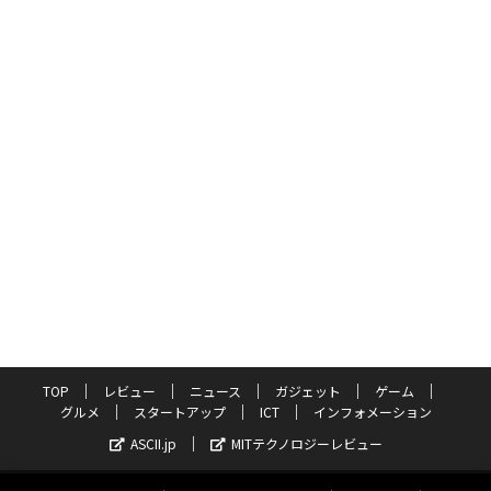
TOP
レビュー
ニュース
ガジェット
ゲーム
グルメ
スタートアップ
ICT
インフォメーション
ASCII.jp
MITテクノロジーレビュー