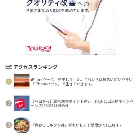
アクセスランキング
iPhoneケース、卒業しました。これからは最高に使いやすい
「iPhoneバック」で生きていきます。
【今日から】最大30％ポイント還元！PayPay自治体キャンペ
ーン 2026年8月開始分
「鬼おろし牛タン丼」がおいしそ！夏限定で1110円～