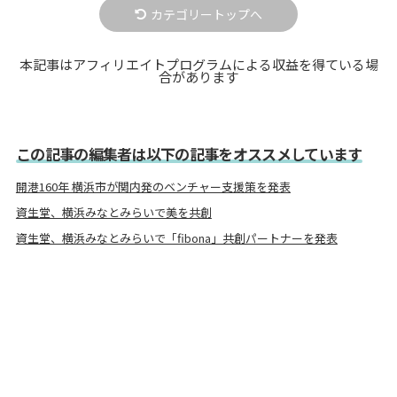
カテゴリートップへ
本記事はアフィリエイトプログラムによる収益を得ている場
合があります
この記事の編集者は以下の記事をオススメしています
開港160年 横浜市が関内発のベンチャー支援策を発表
資生堂、横浜みなとみらいで美を共創
資生堂、横浜みなとみらいで「fibona」共創パートナーを発表