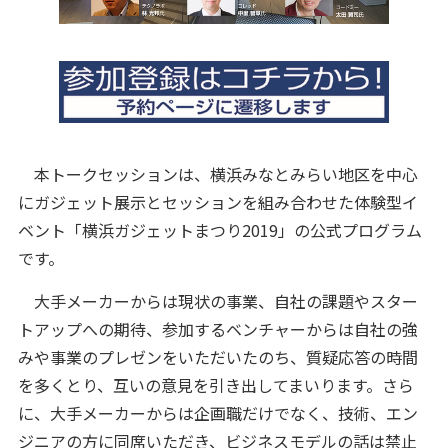
本トークセッションは、横浜みなとみらい地区を中心
にガジェット展示とセッションを組み合わせた体験型イ
ベント「横浜ガジェットまつり2019」の公式プログラム
です。
大手メーカーからは現状の事業、自社の課題やスター
トアップへの期待、参加するベンチャーからは自社の強
みや事業のプレゼンをいただいたのち、質疑応答の時間
を多くとり、互いの意見を引き出してまいります。さら
に、大手メーカーからは企画職だけでなく、技術、エン
ジニアの方に同席いただき、ビジネスモデルの話は禁止