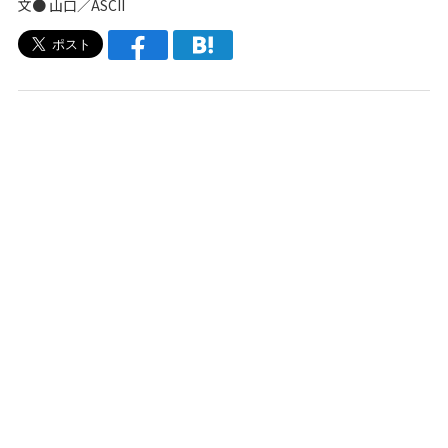
文● 山口／ASCII