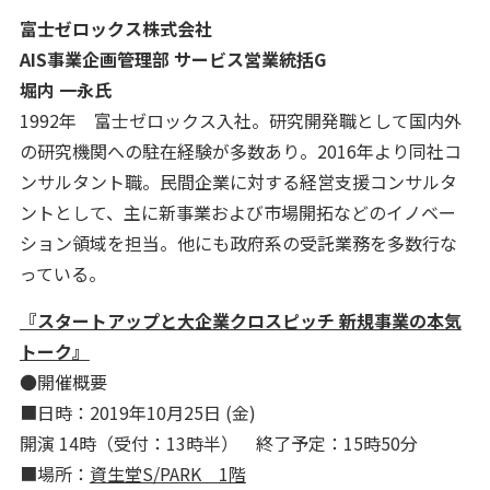
富士ゼロックス株式会社
AIS事業企画管理部 サービス営業統括G
堀内 一永氏
1992年 富士ゼロックス入社。研究開発職として国内外
の研究機関への駐在経験が多数あり。2016年より同社コ
ンサルタント職。民間企業に対する経営支援コンサルタ
ントとして、主に新事業および市場開拓などのイノベー
ション領域を担当。他にも政府系の受託業務を多数行な
っている。
『スタートアップと大企業クロスピッチ 新規事業の本気
トーク』
●開催概要
■日時：2019年10月25日 (金)
開演 14時（受付：13時半） 終了予定：15時50分
■場所：
資生堂S/PARK 1階