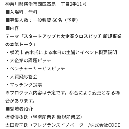
神奈川県横浜市西区高島一丁目2番11号
■入場料：無料
■募集人数：一般観覧 60名（予定）
■内容
テーマ「スタートアップと大企業クロスピッチ 新規事業
の本気トーク」
・横浜市 高木氏による本日の主旨とイベント概要説明
・大企業の課題ピッチ
・ベンチャーサービスピッチ
・大質疑応答会
・マッチング投票
※プログラム内容は予定です。都合により変更となる場
合があります。
■登壇者紹介
板橋優樹氏（経済産業省 新規産業室）
太田賢司氏（フレグランスイノベーター/株式会社CODE