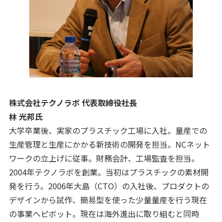
株式会社テクノラボ 代表取締役社長
林 光邦氏
大学卒業後、実家のプラスチック工場に入社。量産での
生産管理と生産にかかる新技術の開発を担当。NCネット
ワークの立上げに従事。財務会計、工場監査を担当。
2004年テクノラボを創業。当初はプラスチックの素材開
発を行う。2006年大島（CTO）の入社後、プロダクトの
デザインから試作、簡易型を使った少量量産を行う現在
の事業へピボット。現在は海外進出に取り組むと同時