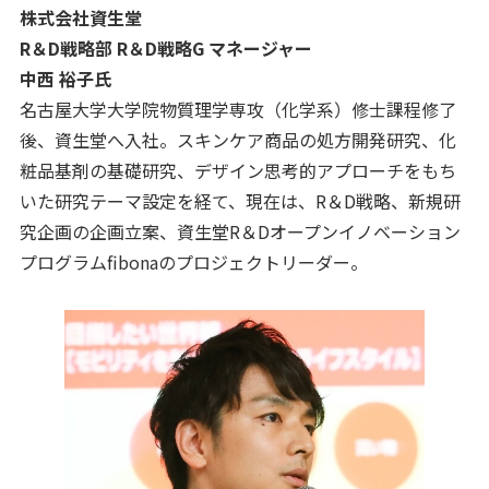
株式会社資生堂
R＆D戦略部 R＆D戦略G マネージャー
中西 裕子氏
名古屋大学大学院物質理学専攻（化学系）修士課程修了
後、資生堂へ入社。スキンケア商品の処方開発研究、化
粧品基剤の基礎研究、デザイン思考的アプローチをもち
いた研究テーマ設定を経て、現在は、R＆D戦略、新規研
究企画の企画立案、資生堂R＆Dオープンイノベーション
プログラムfibonaのプロジェクトリーダー。