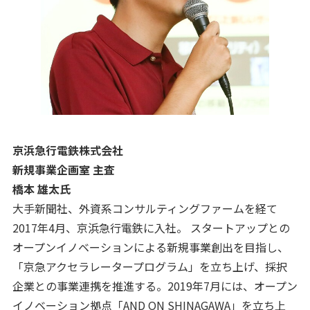
京浜急行電鉄株式会社
新規事業企画室 主査
橋本 雄太氏
大手新聞社、外資系コンサルティングファームを経て
2017年4月、京浜急行電鉄に入社。 スタートアップとの
オープンイノベーションによる新規事業創出を目指し、
「京急アクセラレータープログラム」を立ち上げ、採択
企業との事業連携を推進する。2019年7月には、オープン
イノベーション拠点「AND ON SHINAGAWA」を立ち上