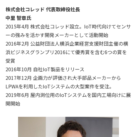
株式会社コレッド 代表取締役社長
中里 智章氏
2015年4月 株式会社コレッド設立。IoT時代向けてセンサ
ーの強みを活かす開発メーカーとして活動開始
2016年2月 公益財団法人横浜企業経営支援財団主催の横
浜ビジネスグランプリ2016にて優秀賞を含む6つの賞を
受賞
2016年10月 自社IoT製品をリリース
2017年12月 企画力が評価され大手部品メーカーから
LPWAを利用したIoTシステムの大型案件を受注。
2019年6月 屋内測位用のIoTシステムを国内工場向けに展
開開始