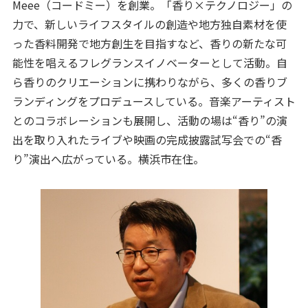
Meee（コードミー）を創業。「香り×テクノロジー」の
力で、新しいライフスタイルの創造や地方独自素材を使
った香料開発で地方創生を目指すなど、香りの新たな可
能性を唱えるフレグランスイノベーターとして活動。自
ら香りのクリエーションに携わりながら、多くの香りブ
ランディングをプロデュースしている。音楽アーティスト
とのコラボレーションも展開し、活動の場は“香り”の演
出を取り入れたライブや映画の完成披露試写会での“香
り”演出へ広がっている。横浜市在住。