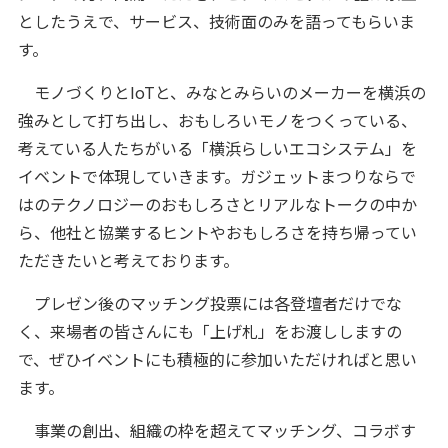
としたうえで、サービス、技術面のみを語ってもらいま
す。
モノづくりとIoTと、みなとみらいのメーカーを横浜の
強みとして打ち出し、おもしろいモノをつくっている、
考えている人たちがいる「横浜らしいエコシステム」を
イベントで体現していきます。ガジェットまつりならで
はのテクノロジーのおもしろさとリアルなトークの中か
ら、他社と協業するヒントやおもしろさを持ち帰ってい
ただきたいと考えております。
プレゼン後のマッチング投票には各登壇者だけでな
く、来場者の皆さんにも「上げ札」をお渡ししますの
で、ぜひイベントにも積極的に参加いただければと思い
ます。
事業の創出、組織の枠を超えてマッチング、コラボす