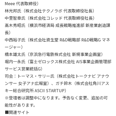
Meee 代表取締役）
林光邦氏（株式会社テクノラボ 代表取締役社長）
中里智章氏（株式会社コレッド 代表取締役社長）
髙木秀昭氏（横浜市経済局 成長戦略推進部 新産業創造課
長）
中西裕子氏（株式会社資生堂 R&D戦略部 R&D戦略G マネ
ージャー）
橋本雄太氏（京浜急行電鉄株式会社 新規事業企画室）
堀内一永氏（富士ゼロックス株式会社 AIS事業企画管理部
サービス営業統括G）
司会：トーマス・サリー氏（株式会社トークナビ アナウ
ンサー 女子アナ広報室）、ガチ鈴木（株式会社角川アス
キー総合研究所 ASCII STARTUP）
※登壇者は調整中になります。予告なく変更、追加の可
能性があります。
■関連サイト