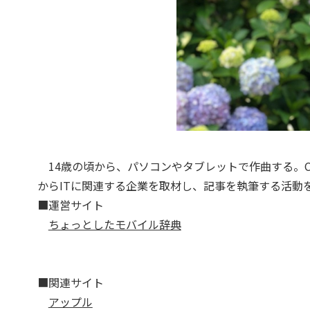
14歳の頃から、パソコンやタブレットで作曲する。CD
からITに関連する企業を取材し、記事を執筆する活動
■運営サイト
ちょっとしたモバイル辞典
■関連サイト
アップル