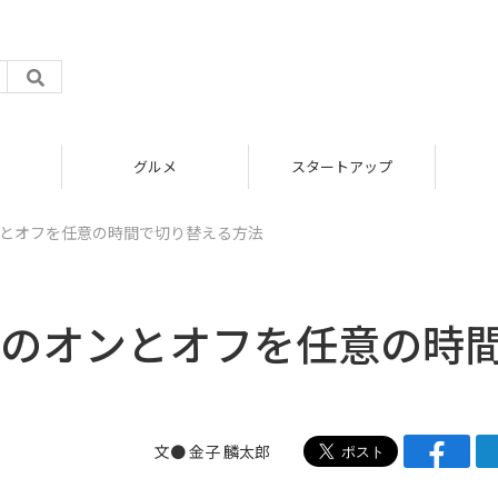
グルメ
スタートアップ
オンとオフを任意の時間で切り替える方法
ードのオンとオフを任意の時
文● 金子 麟太郎