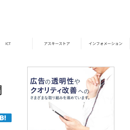
ICT
アスキーストア
インフォメーション
間