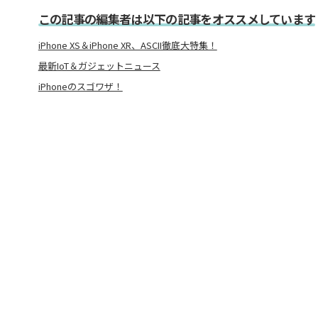
この記事の編集者は以下の記事をオススメしています
iPhone XS＆iPhone XR、ASCII徹底大特集！
最新IoT＆ガジェットニュース
iPhoneのスゴワザ！