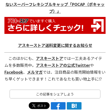
ないスーパーフレキシブルキャップ「POCAP（ポキャッ
プ）」
アスキーストア送料変更に関するお知らせ
このほかにも、
アスキーストア
では一工夫あるアイテ
ムを多数販売中。
アスキーストアの公式Twitter
や
Facebook
、
メルマガ
では、注目商品の販売開始情報をい
ち早くゲットできます！これであなたも買い物上手に⁉
この記事をシェアしよう