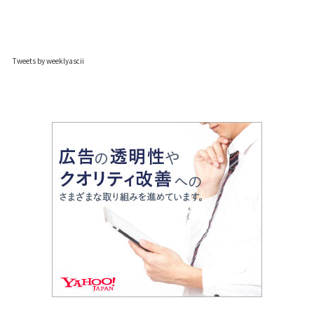
Tweets by weeklyascii