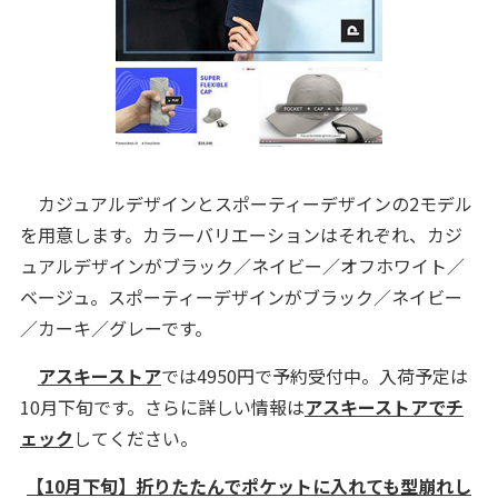
カジュアルデザインとスポーティーデザインの2モデル
を用意します。カラーバリエーションはそれぞれ、カジ
ュアルデザインがブラック／ネイビー／オフホワイト／
ベージュ。スポーティーデザインがブラック／ネイビー
／カーキ／グレーです。
アスキーストア
では4950円で予約受付中。入荷予定は
10月下旬です。さらに詳しい情報は
アスキーストアでチ
ェック
してください。
【10月下旬】折りたたんでポケットに入れても型崩れし