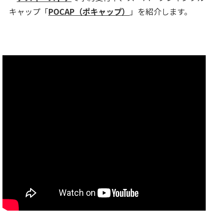
キャップ「
POCAP（ポキャップ）
」を紹介します。