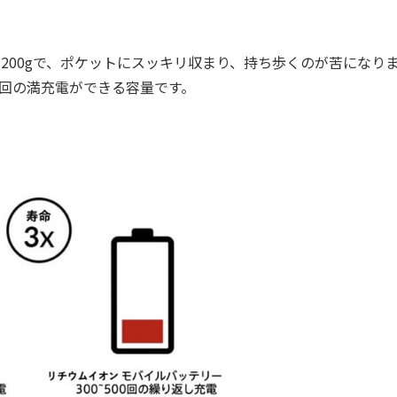
約200gで、ポケットにスッキリ収まり、持ち歩くのが苦になり
ら約2回の満充電ができる容量です。