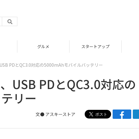
グルメ
スタートアップ
USB PDとQC3.0対応の5000mAhモバイルバッテリー
、USB PDとQC3.0対応の
ッテリー
文●
アスキーストア