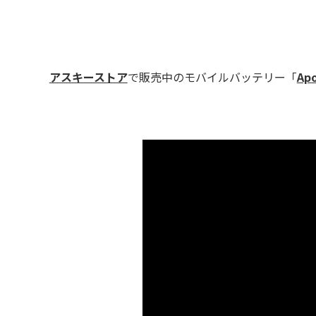
アスキーストア
で販売中のモバイルバッテリー「
Ap