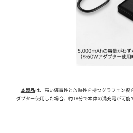
本製品
は、高い導電性と放熱性を持つグラフェン複合
ダプター使用した場合、約18分で本体の満充電が可能