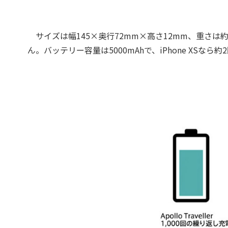
サイズは幅145×奥行72mm×高さ12mm、重さは
ん。バッテリー容量は5000mAhで、iPhone XSな