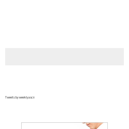
Tweets by weeklyascii