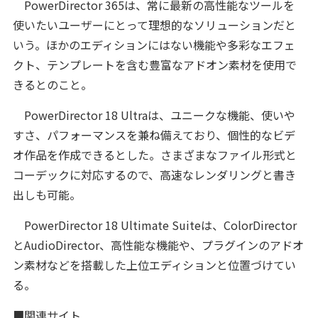
PowerDirector 365は、常に最新の高性能なツールを
使いたいユーザーにとって理想的なソリューションだと
いう。ほかのエディションにはない機能や多彩なエフェ
クト、テンプレートを含む豊富なアドオン素材を使用で
きるとのこと。
PowerDirector 18 Ultraは、ユニークな機能、使いや
すさ、パフォーマンスを兼ね備えており、個性的なビデ
オ作品を作成できるとした。さまざまなファイル形式と
コーデックに対応するので、高速なレンダリングと書き
出しも可能。
PowerDirector 18 Ultimate Suiteは、ColorDirector
とAudioDirector、高性能な機能や、プラグインのアドオ
ン素材などを搭載した上位エディションと位置づけてい
る。
■関連サイト