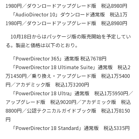
1980円／ダウンロードアップグレード版 税込8980円
「AudioDirector 10」ダウンロード通常版 税込1万
1980円／ダウンロードアップグレード版 税込8980円
10月18日からはパッケージ版の販売開始を予定してい
る。製品と価格は以下のとおり。
「PowerDirector 365」通常版 税込7678円
「PowerDirector 18 Ultimate Suite」通常版 税込2
万1450円／乗り換え・アップグレード版 税込1万5400
円／アカデミック版 税込1万3200円
「PowerDirector 18 Ultra」通常版 税込1万5950円／
アップグレード版 税込9020円／アカデミック版 税込
8800円／公認テクニカルガイドブック版 税込1万8150
円
「PowerDirector 18 Standard」通常版 税込5335円