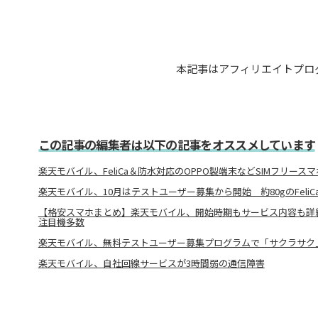
本記事はアフィリエイトプロ
この記事の編集者は以下の記事をオススメしています
楽天モバイル、FeliCa＆防水対応のOPPO製端末などSIMフリース
楽天モバイル、10月はテストユーザー募集から開始 約80gのFeli
【格安スマホまとめ】楽天モバイル、開始時期もサービス内容も詳
注目機多数
楽天モバイル、無料テストユーザー募集プログラムで「サクラサク
楽天モバイル、自社回線サービスが3時間弱の通信障害