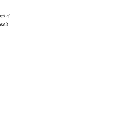
0ポイ
se3