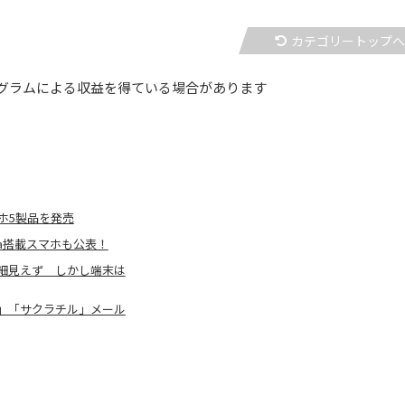
カテゴリートップ
グラムによる収益を得ている場合があります
マホ5製品を発売
Ca搭載スマホも公表！
細見えず しかし端末は
」「サクラチル」メール