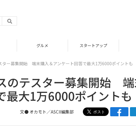
グルメ
スタートアップ
ター募集開始 端末購入＆アンケート回答で最大1万6000ポイントも
スのテスター募集開始 端
最大1万6000ポイントも
文● オカモト／ASCII編集部