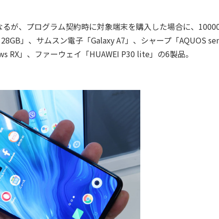
が、プログラム契約時に対象端末を購入した場合に、1000
GB」、サムスン電子「Galaxy A7」、シャープ「AQUOS sen
ws RX」、ファーウェイ「HUAWEI P30 lite」の6製品。