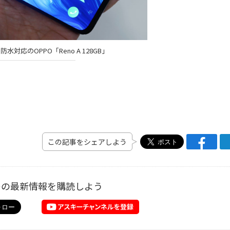
対応のOPPO「Reno A 128GB」
この記事をシェアしよう
ーの最新情報を購読しよう