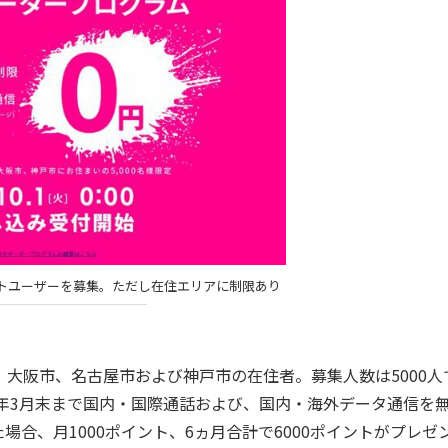
トユーザーを募集。ただし在住エリアに制限あり
大阪市、名古屋市および神戸市の在住者。募集人数は5000人
0年3月末まで国内・国際通話および、国内・海外データ通信を
合、月1000ポイント、6ヵ月合計で6000ポイントがプレゼ