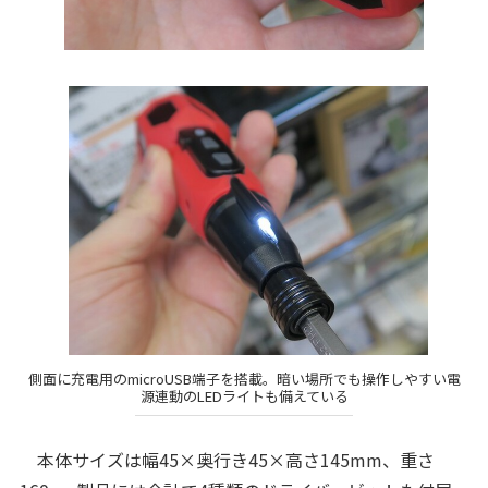
側面に充電用のmicroUSB端子を搭載。暗い場所でも操作しやすい電
源連動のLEDライトも備えている
本体サイズは幅45×奥行き45×高さ145mm、重さ