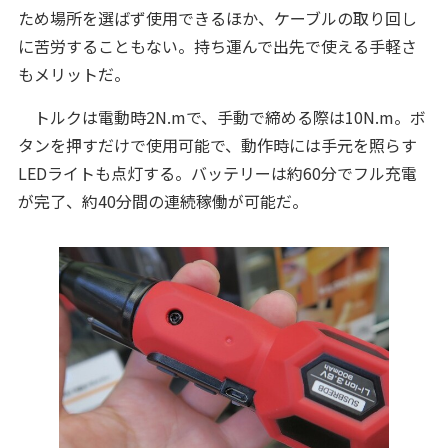
ため場所を選ばず使用できるほか、ケーブルの取り回し
に苦労することもない。持ち運んで出先で使える手軽さ
もメリットだ。
トルクは電動時2N.mで、手動で締める際は10N.m。ボ
タンを押すだけで使用可能で、動作時には手元を照らす
LEDライトも点灯する。バッテリーは約60分でフル充電
が完了、約40分間の連続稼働が可能だ。