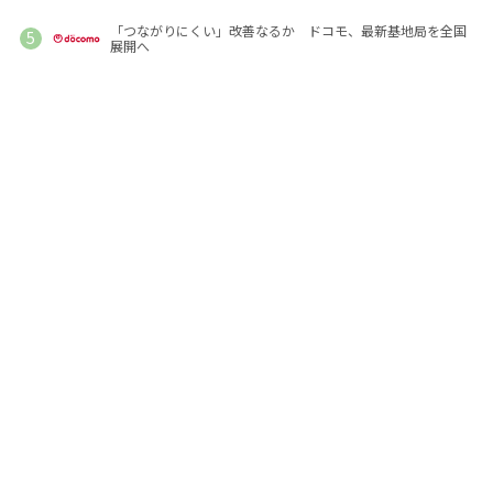
「つながりにくい」改善なるか ドコモ、最新基地局を全国
展開へ