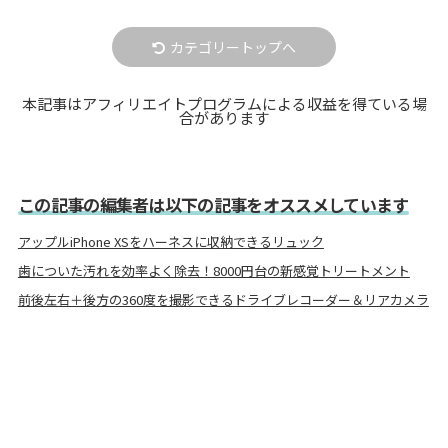
カテゴリートップへ
本記事はアフィリエイトプログラムによる収益を得ている場
合があります
この記事の編集者は以下の記事をオススメしています
アップルiPhone XSをハーネスに収納できるリュック
歯についた汚れを効率よく除去！8000円台の新感覚トリートメント
前後左右＋後方の360度を撮影できるドライブレコーダー＆リアカメラ