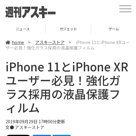
t
o
g
g
l
ニュース
ガジェット
ゲーム
e
n
a
home
>
アスキーストア
>
iPhone 11とiPhone XRユー
v
ザー必見！強化ガラス採用の液晶保護フィルム
i
g
a
iPhone 11とiPhone XR
t
i
o
ユーザー必見！強化ガ
n
ラス採用の液晶保護フ
ィルム
2019年09月29日 17時00分更新
文●
アスキーストア