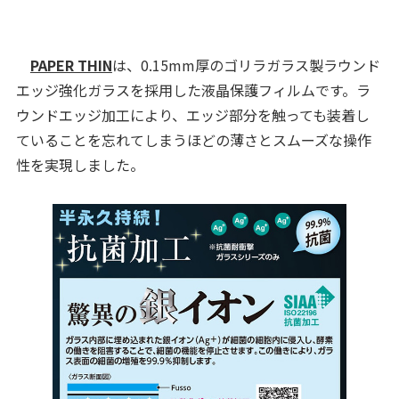
PAPER THIN
は、0.15mm厚のゴリラガラス製ラウンド
エッジ強化ガラスを採用した液晶保護フィルムです。ラ
ウンドエッジ加工により、エッジ部分を触っても装着し
ていることを忘れてしまうほどの薄さとスムーズな操作
性を実現しました。