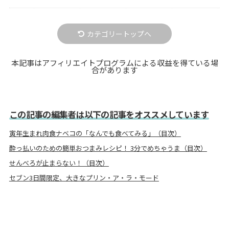
カテゴリートップへ
本記事はアフィリエイトプログラムによる収益を得ている場
合があります
この記事の編集者は以下の記事をオススメしています
寅年生まれ肉食ナベコの「なんでも食べてみる」（目次）
酔っ払いのための簡単おつまみレシピ！ 3分でめちゃうま（目次）
せんべろが止まらない！（目次）
セブン3日間限定、大きなプリン・ア・ラ・モード