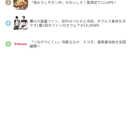
「鬼おろし牛タン丼」がおいしそ！夏限定で1110円～
腰は大風量ファン、背中はペルチェ冷却。ダブルで身体を冷
やす1着2役のファン付きウェアが10,980円
「つながりにくい」改善なるか ドコモ、最新基地局を全国
展開へ