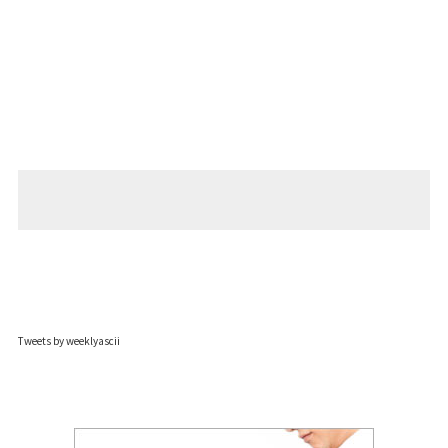
Tweets by weeklyascii