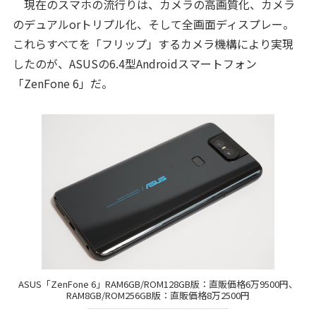
現在のスマホの流行りは、カメラの高画質化、カメラ
のデュアルorトリプル化、そして全画面ディスプレー。
これらすべてを「フリップ」するカメラ機構により実現
したのが、ASUSの6.4型Androidスマートフォン
「ZenFone 6」だ。
ASUS「ZenFone 6」RAM6GB/ROM128GB版：直販価格6万9500円、
RAM8GB/ROM256GB版：直販価格8万2500円