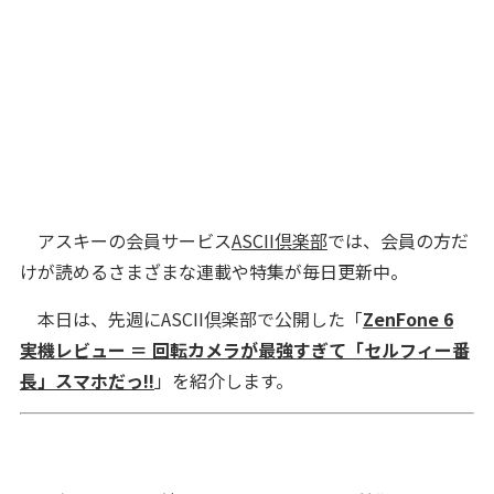
アスキーの会員サービス
ASCII倶楽部
では、会員の方だ
けが読めるさまざまな連載や特集が毎日更新中。
本日は、先週にASCII倶楽部で公開した「
ZenFone 6
実機レビュー ＝ 回転カメラが最強すぎて「セルフィー番
長」スマホだっ!!
」を紹介します。