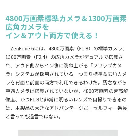
4800万画素標準カメラ＆1300万画素
広角カメラを
イン＆アウト両方で使える！
ZenFone 6には、4800万画素（F1.8）の標準カメラ、
1300万画素（F2.4）の広角カメラがデュアルで搭載さ
れ、アウト側からイン側に跳ね上がる「フリップカメ
ラ」システムが採用されている。つまり標準＆広角カメ
ラを背面と前面の両方で利用できるわけだ。残念ながら
望遠カメラは搭載されていないが、4800万画素の超高解
像度、かつF1.8と非常に明るいレンズで自撮りできるの
は、本製品の大きなアドバンテージだ。セルフィー番長
と言っても過言ではない。