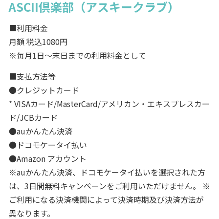
ASCII倶楽部（アスキークラブ）
■利用料金
月額 税込1080円
※毎月1日～末日までの利用料金として
■支払方法等
●クレジットカード
* VISAカード/MasterCard/アメリカン・エキスプレスカー
ド/JCBカード
●auかんたん決済
●ドコモケータイ払い
●Amazon アカウント
※auかんたん決済、ドコモケータイ払いを選択された方
は、3日間無料キャンペーンをご利用いただけません。 ※
ご利用になる決済機関によって決済時期及び決済方法が
異なります。