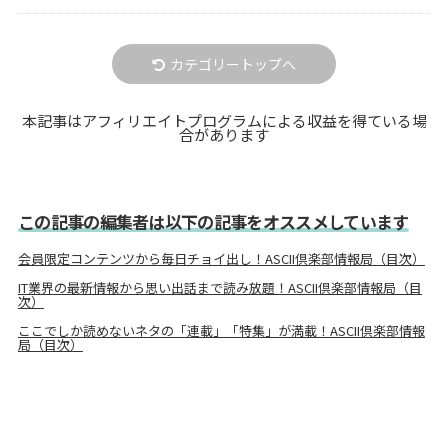
カテゴリートップへ
本記事はアフィリエイトプログラムによる収益を得ている場
合があります
この記事の編集者は以下の記事をオススメしています
会員限定コンテンツから毎日チョイ出し！ASCII倶楽部情報局（目次）
IT業界の最新情報から思い出話まで読み放題！ASCII倶楽部情報局（目
次）
ここでしか読めないネタの「連載」「特集」が満載！ASCII倶楽部情報
局（目次）