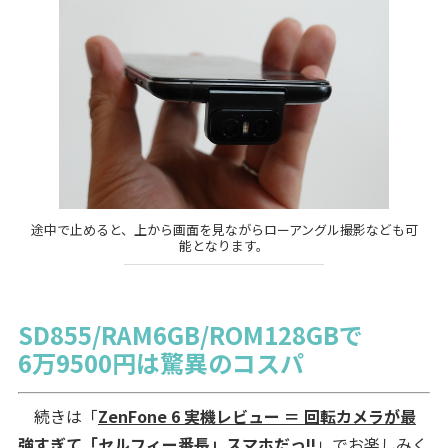
途中で止めると、上から画面を見ながらローアングル撮影なども可
能となります。
SD855/RAM6GB/ROM128GBで
6万9500円は驚異のコスパ
続きは「
ZenFone 6 実機レビュー ＝ 回転カメラが最
強すぎて「セルフィー番長」スマホだっ!!
」でお楽しみく