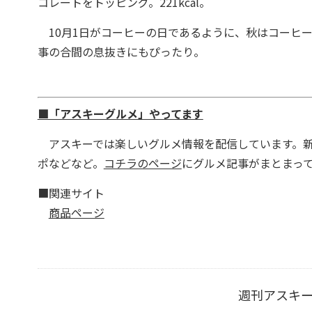
コレートをトッピング。221kcal。
10月1日がコーヒーの日であるように、秋はコーヒ
事の合間の息抜きにもぴったり。
■「アスキーグルメ」やってます
アスキーでは楽しいグルメ情報を配信しています。新
ポなどなど。
コチラのページ
にグルメ記事がまとまっ
■関連サイト
商品ページ
週刊アスキ