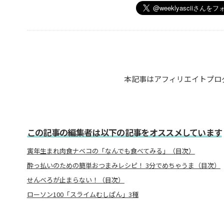
本記事はアフィリエイトプロ
この記事の編集者は以下の記事をオススメしています
寅年生まれ肉食ナベコの「なんでも食べてみる」（目次）
酔っ払いのための簡単おつまみレシピ！ 3分でめちゃうま（目次）
せんべろが止まらない！（目次）
ローソン100「スライムむしぱん」3種