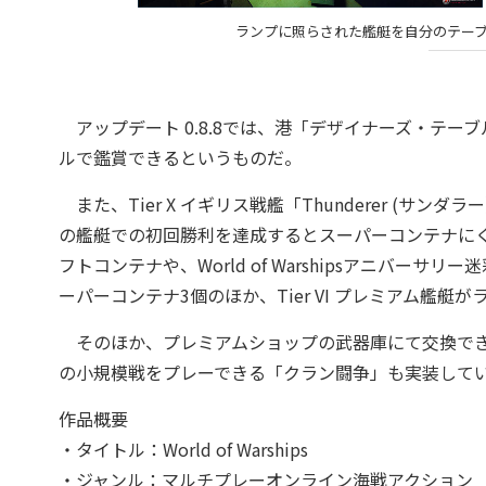
ランプに照らされた艦艇を自分のテー
アップデート 0.8.8では、港「デザイナーズ・テ
ルで鑑賞できるというものだ。
また、Tier X イギリス戦艦「Thunderer (サンダラー
の艦艇での初回勝利を達成するとスーパーコンテナに
フトコンテナや、World of Warshipsアニバ
ーパーコンテナ3個のほか、Tier VI プレミアム艦
そのほか、プレミアムショップの武器庫にて交換でき
の小規模戦をプレーできる「クラン闘争」も実装して
作品概要
・タイトル：World of Warships
・ジャンル：マルチプレーオンライン海戦アクション