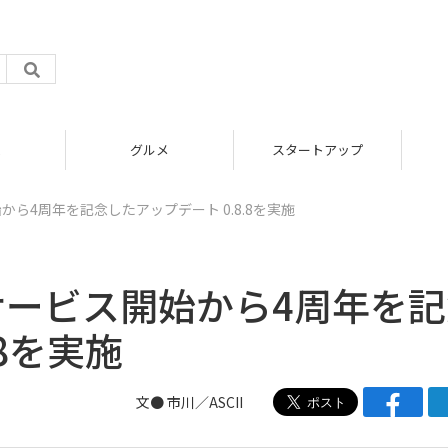
グルメ
スタートアップ
ビス開始から4周年を記念したアップデート 0.8.8を実施
ips、サービス開始から4周年を
.8を実施
文● 市川／ASCII