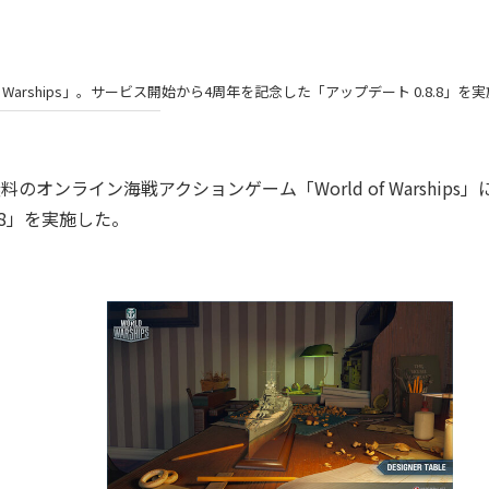
Warships」。サービス開始から4周年を記念した「アップデート 0.8.8」を実
ンライン海戦アクションゲーム「World of Warships」
.8」を実施した。