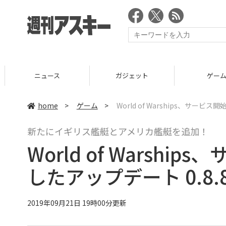
ニュース
ガジェット
ゲーム
home
>
ゲーム
>
World of Warships、サー
新たにイギリス艦艇とアメリカ艦艇を追加！
World of Warsh
したアップデート 0.8
2019年09月21日 19時00分更新