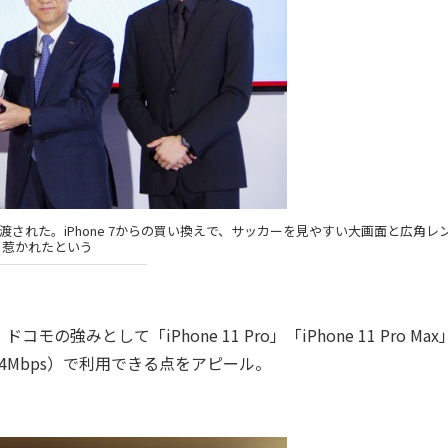
手渡された。iPhone 7からの買い換えで、サッカーを見やすい大画面と広角レ
惹かれたという
として「iPhone 11 Pro」「iPhone 11 Pro Ma
大844Mbps）で利用できる点をアピール。