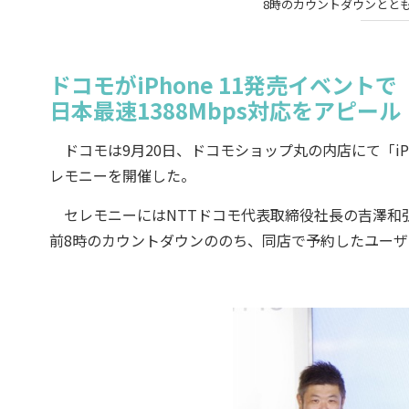
8時のカウントダウンとともに
ドコモがiPhone 11発売イベントで
日本最速1388Mbps対応をアピール
ドコモは9月20日、ドコモショップ丸の内店にて「iPhone 11
レモニーを開催した。
セレモニーにはNTTドコモ代表取締役社長の吉澤和
前8時のカウントダウンののち、同店で予約したユー