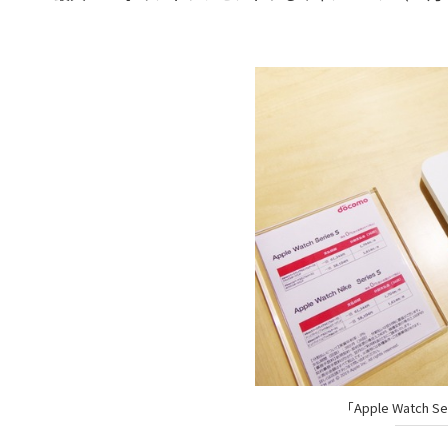
「Apple Watc