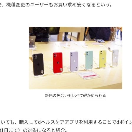
で、機種変更のユーザーもお買い求め安くなるという。
新色の色合いも比べて確かめられる
 5」についても、購入してdヘルスケアアプリを利用することでdポイ
月31日まで）の対象になると紹介。