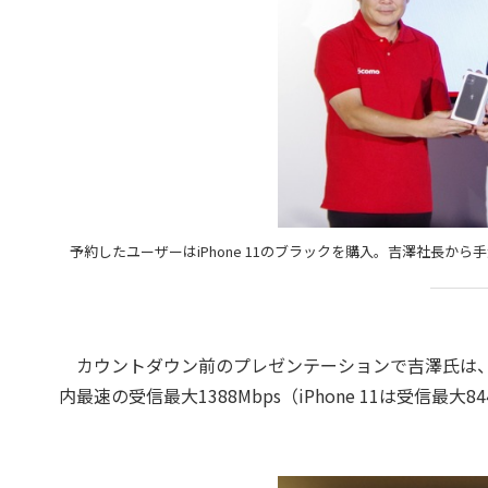
予約したユーザーはiPhone 11のブラックを購入。吉澤社長から
カウントダウン前のプレゼンテーションで吉澤氏は、ドコモの強み
内最速の受信最大1388Mbps（iPhone 11は受信最