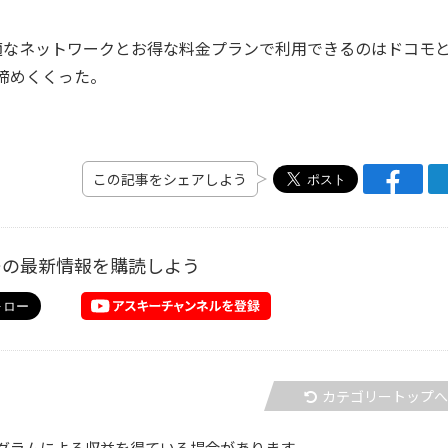
快適なネットワークとお得な料金プランで利用できるのはドコモ
と締めくくった。
この記事をシェアしよう
ーの最新情報を購読しよう
カテゴリートップ
グラムによる収益を得ている場合があります