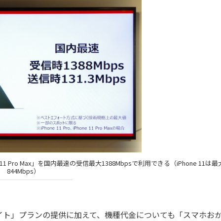
11 Pro Max」を国内最速の受信最大1388Mbpsで利用できる（iPhone 11は最
844Mbps）
ト」プランの提供に加えて、機種代金についても「スマホお