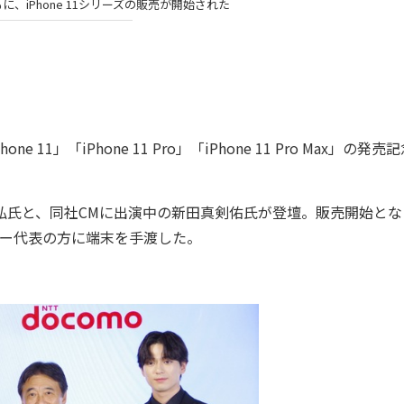
、iPhone 11シリーズの販売が開始された
」「iPhone 11 Pro」「iPhone 11 Pro Max」の発売
弘氏と、同社CMに出演中の新田真剣佑氏が登壇。販売開始とな
ザー代表の方に端末を手渡した。