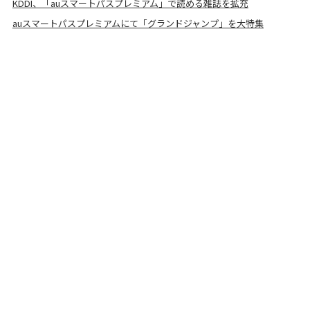
KDDI、「auスマートパスプレミアム」で読める雑誌を拡充
auスマートパスプレミアムにて「グランドジャンプ」を大特集