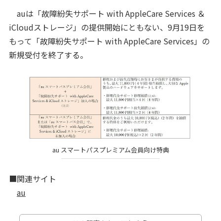
auは「故障紛失サポート with AppleCare Services ＆
iCloudストレージ」の提供開始にともない、9月19日を
もって「故障紛失サポート with AppleCare Services」の
新規受付を終了する。
au スマートパスプレミアム会員向け特典
■関連サイト
au