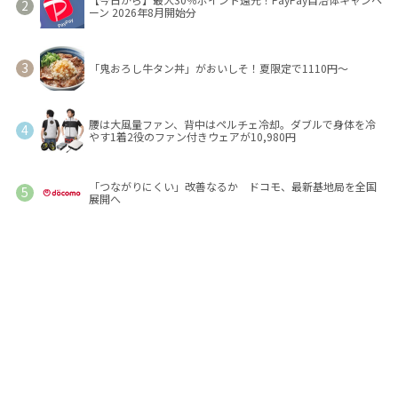
ーン 2026年8月開始分
「鬼おろし牛タン丼」がおいしそ！夏限定で1110円～
腰は大風量ファン、背中はペルチェ冷却。ダブルで身体を冷
やす1着2役のファン付きウェアが10,980円
「つながりにくい」改善なるか ドコモ、最新基地局を全国
展開へ