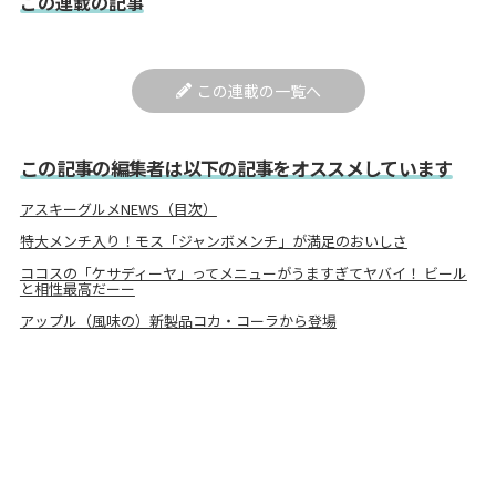
この連載の記事
この連載の一覧へ
この記事の編集者は以下の記事をオススメしています
アスキーグルメNEWS（目次）
特大メンチ入り！モス「ジャンボメンチ」が満足のおいしさ
ココスの「ケサディーヤ」ってメニューがうますぎてヤバイ！ ビール
と相性最高だーー
アップル（風味の）新製品コカ・コーラから登場