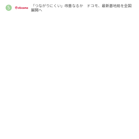
「つながりにくい」改善なるか ドコモ、最新基地局を全国
展開へ