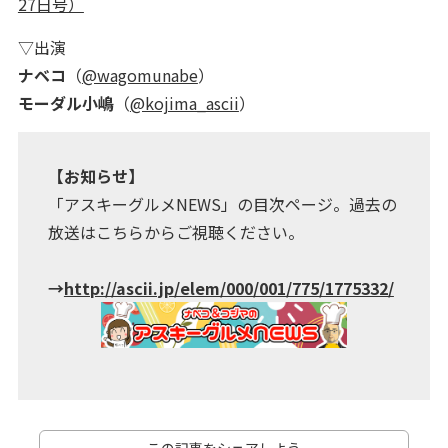
27日号）
▽出演
ナベコ
（
@wagomunabe
）
モーダル小嶋
（
@kojima_ascii
）
【お知らせ】
「アスキーグルメNEWS」の目次ページ。過去の
放送はこちらからご視聴ください。
→
http://ascii.jp/elem/000/001/775/1775332/
この記事をシェアしよう