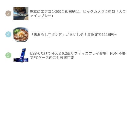
熊本にエアコン300台即日納品、ビックカメラに称賛「大フ
ァインプレー」
「鬼おろし牛タン丼」がおいしそ！夏限定で1110円～
USB-Cだけで使える9.2型サブディスプレイ登場 HDMI不要
でPCケース内にも設置可能