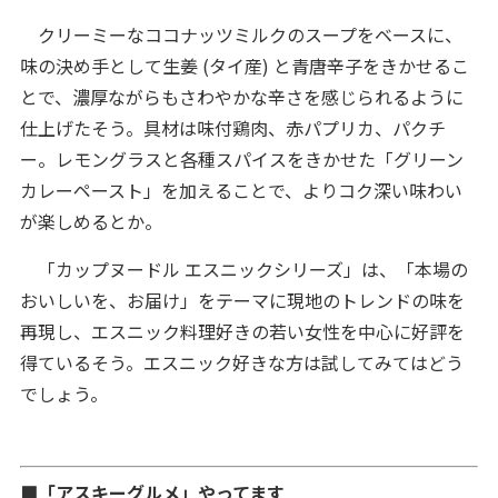
クリーミーなココナッツミルクのスープをベースに、
味の決め手として生姜 (タイ産) と青唐辛子をきかせるこ
とで、濃厚ながらもさわやかな辛さを感じられるように
仕上げたそう。具材は味付鶏肉、赤パプリカ、パクチ
ー。レモングラスと各種スパイスをきかせた「グリーン
カレーペースト」を加えることで、よりコク深い味わい
が楽しめるとか。
「カップヌードル エスニックシリーズ」は、「本場の
おいしいを、お届け」をテーマに現地のトレンドの味を
再現し、エスニック料理好きの若い女性を中心に好評を
得ているそう。エスニック好きな方は試してみてはどう
でしょう。
■「アスキーグルメ」やってます