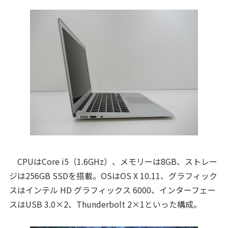
CPUはCore i5（1.6GHz）、メモリーは8GB、ストレー
ジは256GB SSDを搭載。OSはOS X 10.11、グラフィック
スはインテル HD グラフィックス 6000、インターフェー
スはUSB 3.0×2、Thunderbolt 2×1といった構成。