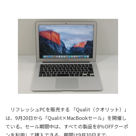
リフレッシュPCを販売する 「Qualit（クオリット）」
は、9月20日から「Qualit×MacBookセール」を開催し
ている。セール期間中は、すべての製品を8％OFFクーポ
ンを利用して購入できる。期間は9月30日まで。