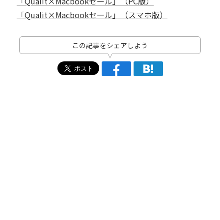
「Qualit×Macbookセール」（PC版）
「Qualit×Macbookセール」（スマホ版）
この記事をシェアしよう