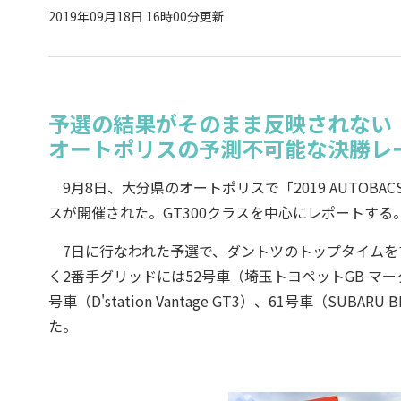
2019年09月18日 16時00分更新
予選の結果がそのまま反映されない
オートポリスの予測不可能な決勝レ
9月8日、大分県のオートポリスで「2019 AUTOBACS SUP
スが開催された。GT300クラスを中心にレポートする
7日に行なわれた予選で、ダントツのトップタイムをマー
く2番手グリッドには52号車（埼玉トヨペットGB マ
号車（D'station Vantage GT3）、61号車（SUB
た。