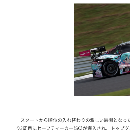
スタートから順位の入れ替わりの激しい展開となったオ
り3周目にセーフティーカー(SC)が導入され、トッ