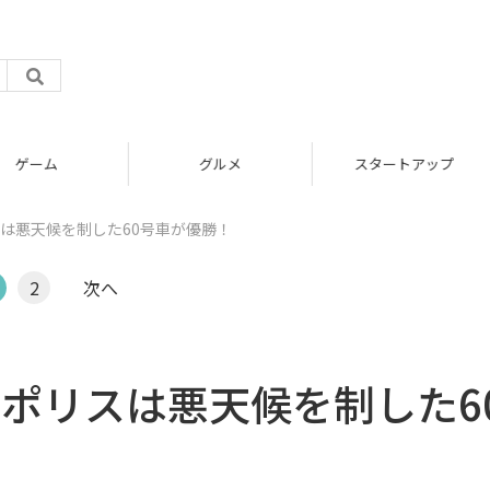
グルメ
スタートアップ
リスは悪天候を制した60号車が優勝！
2
次へ
ートポリスは悪天候を制した6