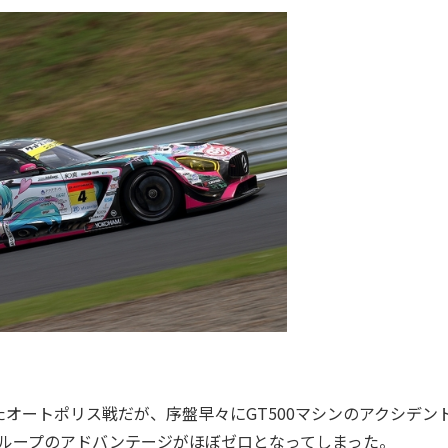
ートポリス戦だが、序盤早々にGT500マシンのアクシデン
プグループのアドバンテージがほぼゼロとなってしまった。