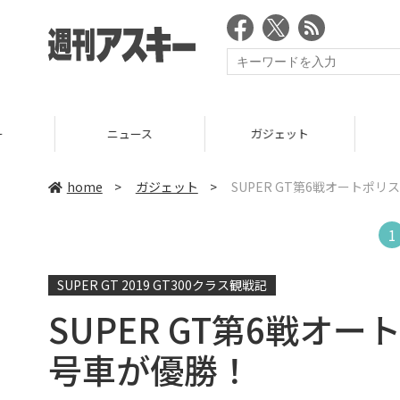
ニュース
ガジェット
ゲーム
home
>
ガジェット
>
SUPER GT第6戦オートポ
1
SUPER GT 2019 GT300クラス観戦記
SUPER GT第6戦オ
号車が優勝！