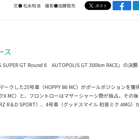
文● 松永和浩 撮影●加藤智充
ース
ER GT Round 6 AUTOPOLIS GT 300km RACE」の決
。
クした25号車（HOPPY 86 MC）がポールポジションを獲
ークX MC）と、フロントローはマザーシャーシ勢が独占。その後
ARU BRZ R＆D SPORT）、4号車（グッドスマイル 初音ミク AMG