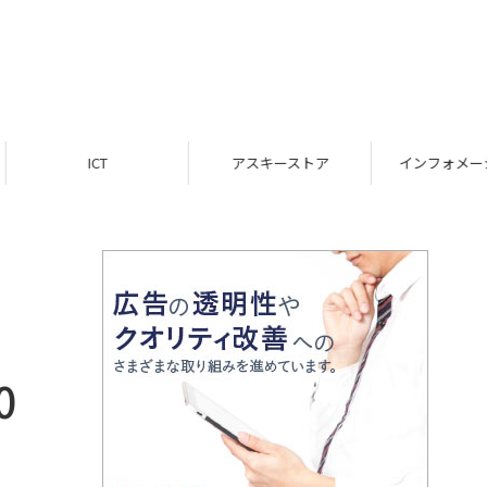
ICT
アスキーストア
インフォメーション
0