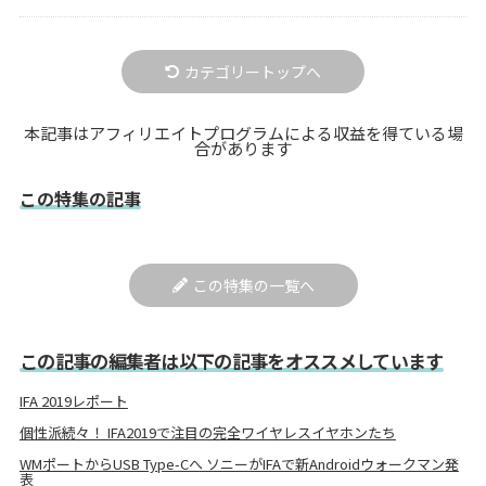
カテゴリートップへ
本記事はアフィリエイトプログラムによる収益を得ている場
合があります
この特集の記事
この特集の一覧へ
この記事の編集者は以下の記事をオススメしています
IFA 2019レポート
個性派続々！ IFA2019で注目の完全ワイヤレスイヤホンたち
WMポートからUSB Type-Cへ ソニーがIFAで新Androidウォークマン発
表