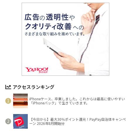
アクセスランキング
iPhoneケース、卒業しました。これからは最高に使いやすい
「iPhoneバック」で生きていきます。
【今日から】最大30％ポイント還元！PayPay自治体キャンペ
ーン 2026年8月開始分