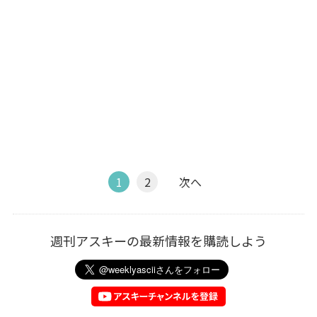
1
2
次へ
週刊アスキーの最新情報を購読しよう