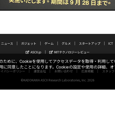
ニュース
ガジェット
ゲーム
グルメ
スタートアップ
ICT
ASCII.jp
MITテクノロジーレビュー
ために、Cookieを使用してアクセスデータを取得・利用して
使用に同意したことになります。Cookieの設定や使用の詳細、
ライバシーポリシー
運営会社
お問い合わせ
広告掲載
スタッフ
©KADOKAWA ASCII Research Laboratories, Inc. 2026