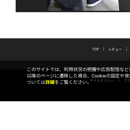
TOP
レビュー
このサイトでは、利用状況の把握や広告配信などの
以降のページに遷移した場合、Cookieの設定や
サイトポリシー
プ
ついては
詳細
をご覧ください。