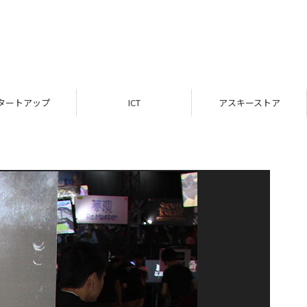
タートアップ
ICT
アスキーストア