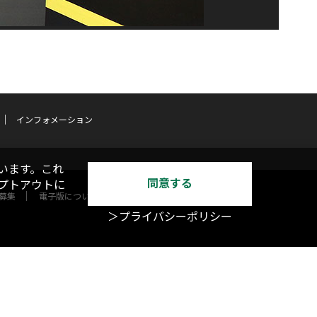
インフォメーション
います。これ
同意する
オプトアウトに
募集
電子版について
＞プライバシーポリシー