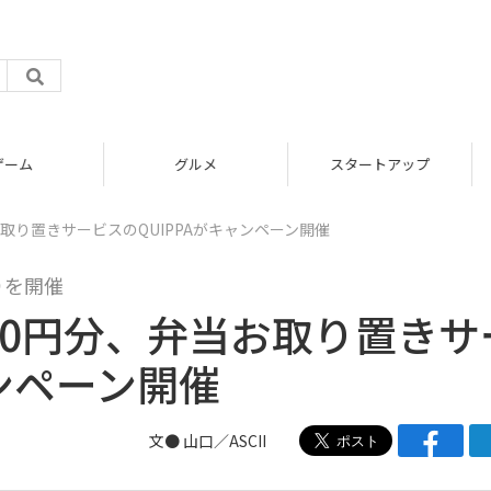
グルメ
スタートアップ
お取り置きサービスのQUIPPAがキャンペーン開催
りを開催
00円分、弁当お取り置きサ
ャンペーン開催
文● 山口／ASCII