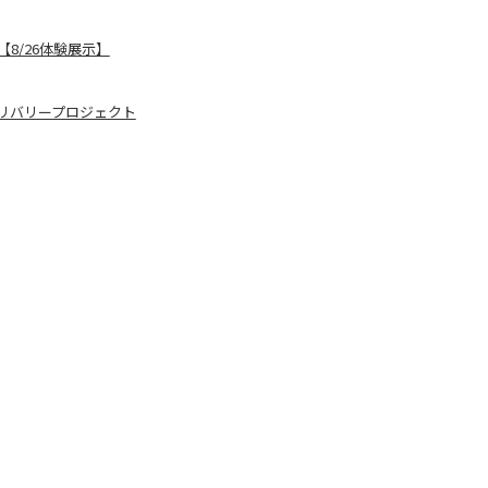
8/26体験展示】
リバリープロジェクト