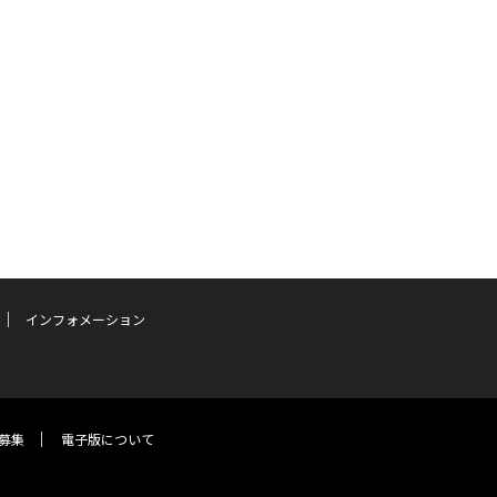
インフォメーション
募集
電子版について