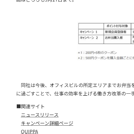
同社は今後、オフィスビルの所定エリアまでお弁当を運ぶサ
に過ごすことで、仕事の効率を上げる働き方改革の一
■関連サイト
ニュースリリース
キャンペーン詳細ページ
QUIPPA