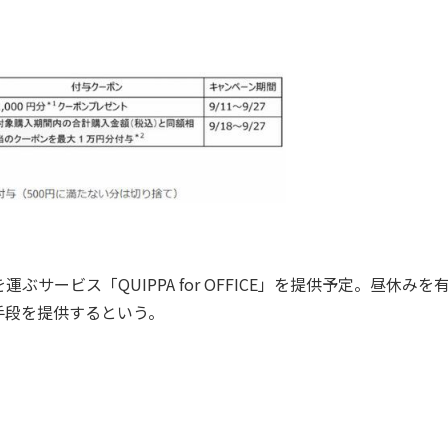
ービス「QUIPPA for OFFICE」を提供予定。昼休みを
手段を提供するという。