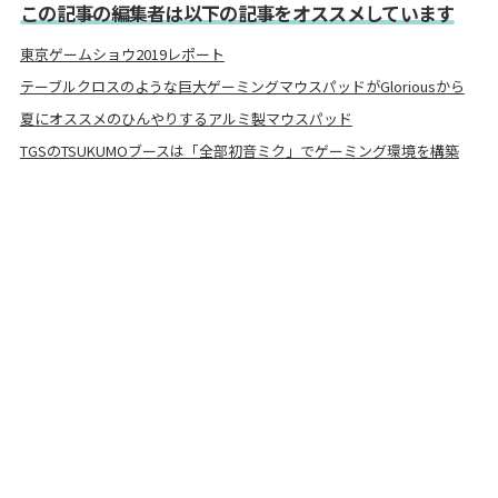
この記事の編集者は以下の記事をオススメしています
東京ゲームショウ2019レポート
テーブルクロスのような巨大ゲーミングマウスパッドがGloriousから
夏にオススメのひんやりするアルミ製マウスパッド
TGSのTSUKUMOブースは「全部初音ミク」でゲーミング環境を構築