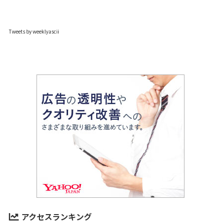
Tweets by weeklyascii
アクセスランキング