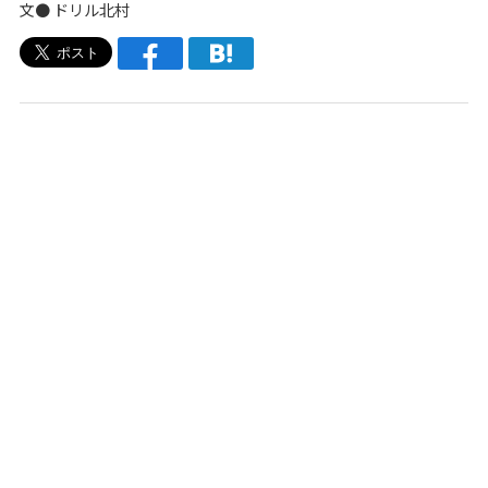
文● ドリル北村