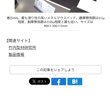
者(SHA)。最も滑り性の高いメタルマウスパッド。静摩擦係数は0.1μ
程度、動摩擦係数は0.05μ程度と最も低い。サイズは
400×300×5mm
【関連サイト】
竹内型材研究所
製品情報
この記事をシェアしよう