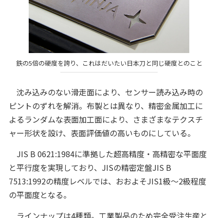
鉄の5倍の硬度を誇り、これはだいたい日本刀と同じ硬度とのこと
沈み込みのない滑走面により、センサー読み込み時の
ピントのずれを解消。布製とは異なり、精密金属加工に
よるランダムな表面加工面により、さまざまなテクスチ
ャー形状を設け、表面評価値の高いものにしている。
JIS B 0621:1984に準拠した超高精度・高精密な平面度
と平行度を実現しており、JISの精密定盤JIS B
7513:1992の精度レベルでは、おおよそJIS1級～2級程度
の平面度となる。
ラインナップは4種類。工業製品のため完全受注生産と