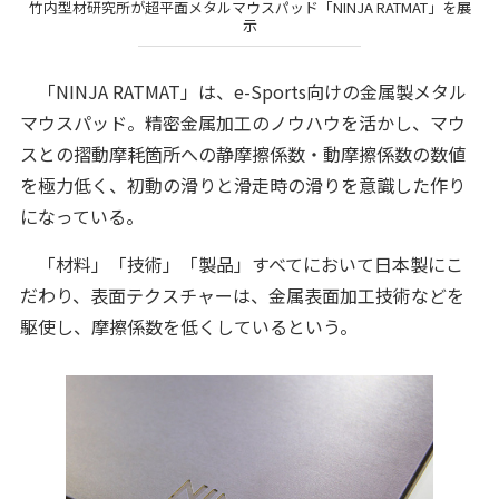
竹内型材研究所が超平面メタルマウスパッド「NINJA RATMAT」を展
示
「NINJA RATMAT」は、e-Sports向けの金属製メタル
マウスパッド。精密金属加工のノウハウを活かし、マウ
スとの摺動摩耗箇所への静摩擦係数・動摩擦係数の数値
を極力低く、初動の滑りと滑走時の滑りを意識した作り
になっている。
「材料」「技術」「製品」すべてにおいて日本製にこ
だわり、表面テクスチャーは、金属表面加工技術などを
駆使し、摩擦係数を低くしているという。