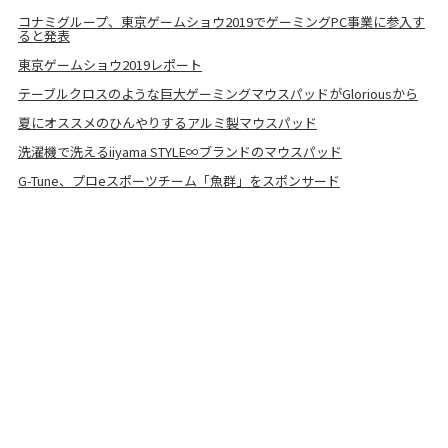
コナミグループ、東京ゲームショウ2019でゲーミングPC事業に参入す
ると発表
東京ゲームショウ2019レポート
テーブルクロスのような巨大ゲーミングマウスパッドがGloriousから
夏にオススメのひんやりするアルミ製マウスパッド
洗濯機で洗えるiiyama STYLE∞ブランドのマウスパッド
G-Tune、プロeスポーツチーム「魚群」をスポンサード