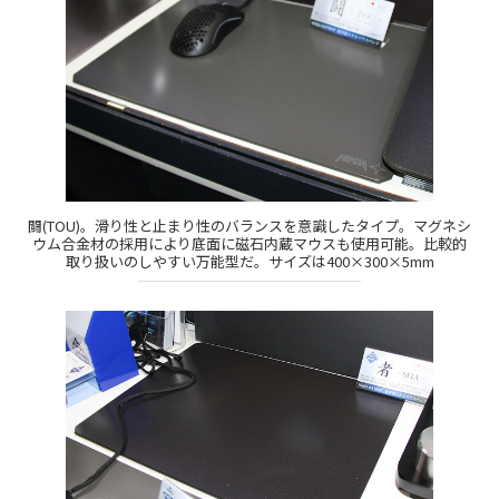
闘(TOU)。滑り性と止まり性のバランスを意識したタイプ。マグネシ
ウム合金材の採用により底面に磁石内蔵マウスも使用可能。比較的
取り扱いのしやすい万能型だ。サイズは400×300×5mm