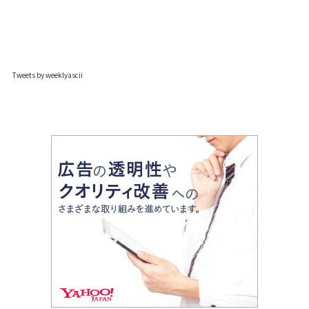
Tweets by weeklyascii