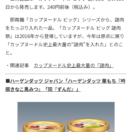
日から発売します。240円前後（税込み）。
即席麺「カップヌードル ビッグ」シリーズから、謎肉
をたっぷり入れた一品。「カップヌードル ビッグ 謎肉
祭」は2016年から登場していますが、今年は原点に戻り
「カップヌードル史上最大量の“謎肉”を入れた」とのこ
と。
・関連記事
カップヌードル史上最大量の「謎肉」
■
ハーゲンダッツ ジャパン「ハーゲンダッツ 華もち『吟
撰きなこ黒みつ』「同『ずんだ』」