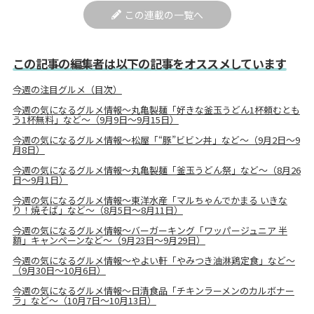
この連載の一覧へ
この記事の編集者は以下の記事をオススメしています
今週の注目グルメ（目次）
今週の気になるグルメ情報～丸亀製麺「好きな釜玉うどん1杯頼むとも
う1杯無料」など～（9月9日～9月15日）
今週の気になるグルメ情報～松屋「“豚”ビビン丼」など～（9月2日～9
月8日）
今週の気になるグルメ情報～丸亀製麺「釜玉うどん祭」など～（8月26
日～9月1日）
今週の気になるグルメ情報～東洋水産「マルちゃんでかまる いきな
り！焼そば」など～（8月5日～8月11日）
今週の気になるグルメ情報～バーガーキング「ワッパージュニア 半
額」キャンペーンなど～（9月23日～9月29日）
今週の気になるグルメ情報～やよい軒「やみつき油淋鶏定食」など～
（9月30日～10月6日）
今週の気になるグルメ情報～日清食品「チキンラーメンのカルボナー
ラ」など～（10月7日～10月13日）