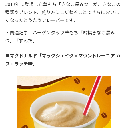
2017年に登場した華もち「きなこ黒みつ」が、きなこの
種類やブレンド、煎り方にこだわることでさらにおいし
くなったとうたうフレーバーです。
・関連記事
ハーゲンダッツ華もち「吟撰きなこ黒み
つ」「ずんだ」
■
マクドナルド「マックシェイク×マウントレーニア カ
フェラッテ味」