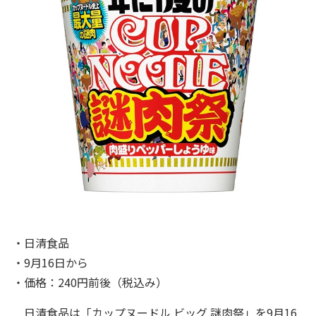
・日清食品
・9月16日から
・価格：240円前後（税込み）
日清食品は「カップヌードル ビッグ 謎肉祭」を9月16