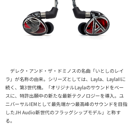
デレク・アンド・ザ・ドミノスの名曲「いとしのレイ
ラ」が名称の由来。シリーズとしては、Layla、LaylaIIに
続く、第3世代機。「オリジナルLaylaのサウンドをベー
スに、特許出願中の新たな最新テクノロジーを導入。ユ
ニバーサルIEMとして最先端かつ最高峰のサウンドを目指
したJH Audio新世代のフラッグシップモデル」と称す
る。