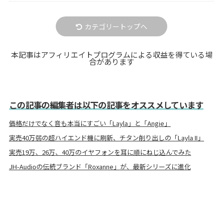
カテゴリートップへ
本記事はアフィリエイトプログラムによる収益を得ている場
合があります
この記事の編集者は以下の記事をオススメしています
価格だけでなく音も本当にすごい「Layla」と「Angie」
実売40万弱の超ハイエンド機に刷新、チタン削り出しの「Layla II」
実売19万、26万、40万のイヤフォンを耳に順にねじ込んでみた
JH-Audioの伝統ブランド「Roxanne」が、最新シリーズに進化