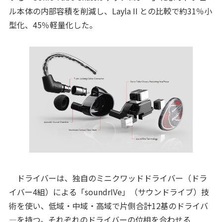
ル本体の内部容積を削減し、Layla II との比較で約31％小
型化、45％軽量化した。
ドライバーは、独自のミニクワッドドライバー（ドラ
イバー4組）による「soundrIVe」（サウンドライブ）技
術を使い、低域・中域・高域で片側合計12基のドライバ
―を持つ。それぞれのドライバーの位相を合わせる