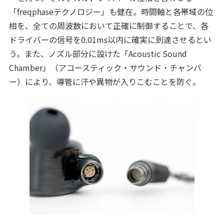
「freqphaseテクノロジー」も健在。時間軸と各帯域の位
相を、全ての周波数において正確に制御することで、各
ドライバーの信号を0.01ms以内に確実に到達させるとい
う。また、ノズル部分に設けた「Acoustic Sound
Chamber」（アコースティック・サウンド・チャンバ
ー）により、導管に汗や異物が入りこむことを防ぐ。