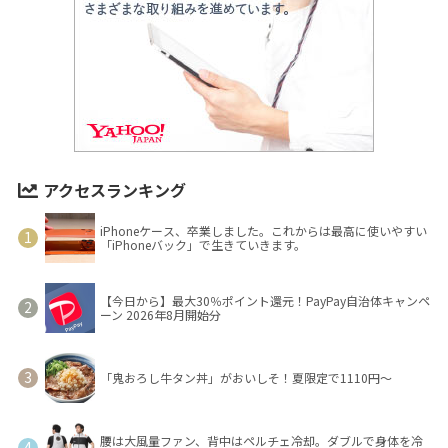
アクセスランキング
iPhoneケース、卒業しました。これからは最高に使いやすい
「iPhoneバック」で生きていきます。
【今日から】最大30％ポイント還元！PayPay自治体キャンペ
ーン 2026年8月開始分
「鬼おろし牛タン丼」がおいしそ！夏限定で1110円～
腰は大風量ファン、背中はペルチェ冷却。ダブルで身体を冷