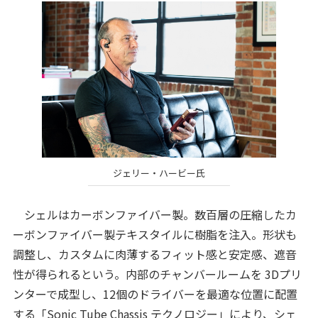
ジェリー・ハービー氏
シェルはカーボンファイバー製。数百層の圧縮したカ
ーボンファイバー製テキスタイルに樹脂を注入。形状も
調整し、カスタムに肉薄するフィット感と安定感、遮音
性が得られるという。内部のチャンバールームを 3Dプリ
ンターで成型し、12個のドライバーを最適な位置に配置
する「Sonic Tube Chassis テクノロジー」により、シェ