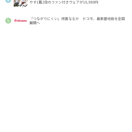
やす1着2役のファン付きウェアが10,980円
「つながりにくい」改善なるか ドコモ、最新基地局を全国
展開へ