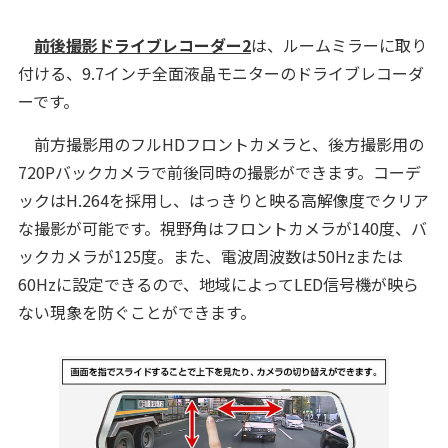
前後撮影ドライブレコーダー2
は、ルームミラーに取り
付ける、9.7インチ全面液晶モニターのドライブレコーダ
ーです。
前方撮影用のフルHDフロントカメラと、後方撮影用の
720Pバックカメラで前後同時の撮影ができます。コーデ
ックはH.264を採用し、はっきりと映る高解像度でクリア
な撮影が可能です。視野角はフロントカメラが140度、バ
ックカメラが125度。また、電波周波数は50Hzまたは
60Hzに設定できるので、地域によってLED信号機が映ら
ない現象を防ぐことができます。