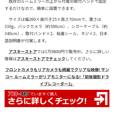
既存のルームミラーの上から付属の取付バンドで固定
するだけなので、簡単に設置できます。
サイズは幅260×奥行き25×高さ70mmで、重さは
330g。バックカメラ（約590cm）、シガーケーブル（約
340cm）、取付バンド×2、粘着シール、ネジ×2、日本
語説明書が付属します。
アスキーストア
では1万9800円で販売中。さらに詳しい
情報は
アスキーストアでチェック
してください。
フロントカメラもリアカメラも綺麗でクリアな映像! サン
コー ルームミラーがリアモニターになる!「前後撮影ドラ
イブレコーダー2」