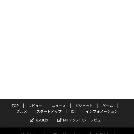
TOP
レビュー
ニュース
ガジェット
ゲーム
グルメ
スタートアップ
ICT
インフォメーション
ASCII.jp
MITテクノロジーレビュー