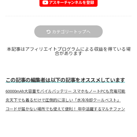
カテゴリートップへ
本記事はアフィリエイトプログラムによる収益を得ている場
合があります
この記事の編集者は以下の記事をオススメしています
60000mAh大容量モバイルバッテリー スマホもノートPCも充電可能
炎天下でも着るだけで圧倒的に涼しい「水冷冷却クールベスト」
コードが届かない場所でも使えて便利！ 年中活躍するマルチファン