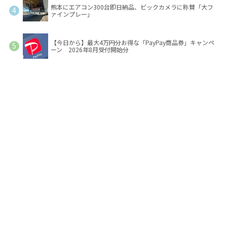
熊本にエアコン300台即日納品、ビックカメラに称賛「大フ
ァインプレー」
【今日から】最大4万円分お得な「PayPay商品券」キャンペ
ーン 2026年8月受付開始分