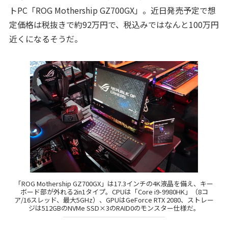
トPC「ROG Mothership GZ700GX」。近日発売予定で想
定価格は税抜きで約92万円で、税込みではなんと100万円
近くになるそうだ。
「ROG Mothership GZ700GX」は17.3インチの4K液晶を備え、キー
ボード部が外れる2in1タイプ。CPUは「Core i9-9980HK」（8コ
ア/16スレッド、最大5GHz）、GPUはGeForce RTX 2080、ストレー
ジは512GBのNVMe SSD×3のRAID0のモンスター仕様だ。