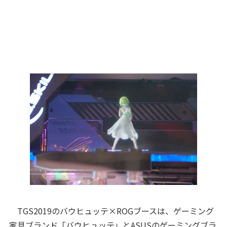
TGS2019のバウヒュッテ×ROGブースは、ゲーミング
家具ブランド「バウヒュッテ」とASUSのゲーミングブラ