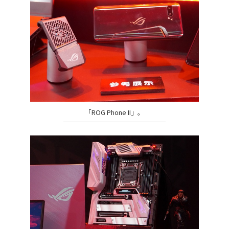
「ROG Phone II」。