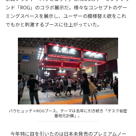
ンド「ROG」のコラボ展示だ。様々なコンセプトのゲー
ミングスペースを展示し、ユーザーの模様替え欲をこれ
でもかと刺激するブースに仕上がっていた。
バウヒュッテ×ROGブース。テーマは去年に引き続き「デスク秘密
基地化計画」。
今年特に目を引いたのは日本未発売のプレミアムノー