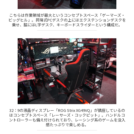
こちらは作業領域が最大というコンセプトスペース「ゲーマーズ・
ビッグヒル」。昇降式PCデスクの上にはエクステンションデスクを
乗せ、脇にはL字デスク、キーボードスライダーという構成だ。
32：9の液晶ディスプレー「ROG Strix XG49VQ」が鎮座しているの
はコンセプトスペース「レーサーズ・コックピット」。ハンドルコ
ントローラーも備え付けられており、レーシング系のゲームを没入
感たっぷりで楽しめる。