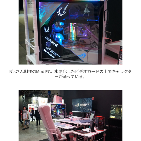
N'sさん制作のMod PC。水冷化したビデオカードの上でキャラクタ
ーが踊っている。