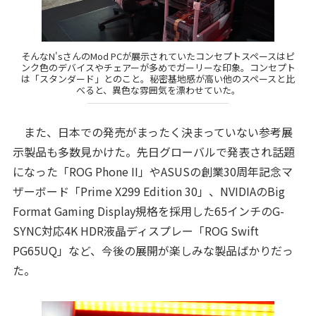
そんなN'sさんのMod PCが展示されていたコンセプトスペースはピ
ンク色のデバイスやチェアーが多めでガーリーな印象。コンセプト
は「スタンダード」とのこと。秘密基地感が高い他のスペースと比
べると、異色な雰囲気を漂わせていた。
また、日本での発売がまったく決まっていない参考展
示製品も多数見かけた。先日グローバルで発表され話題
になった「ROG Phone II」やASUSの創業30周年記念マ
ザーボード「Prime X299 Edition 30」、NVIDIAのBig
Format Gaming Display規格を採用した65インチのG-
SYNC対応4K HDR液晶ディスプレー「ROG Swift
PG65UQ」など、今後の展開が楽しみな製品ばかりだっ
た。