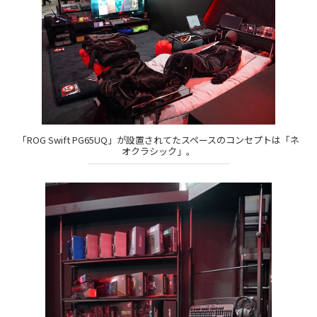
「ROG Swift PG65UQ」が設置されてたスペースのコンセプトは「ネ
オクラシック」。