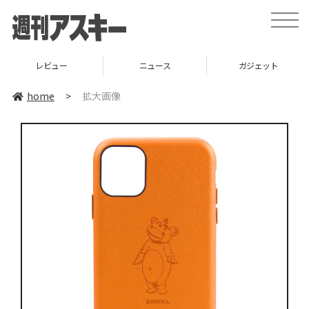
toggle
naviga
レビュー
ニュース
ガジェット
home
>
拡大画像