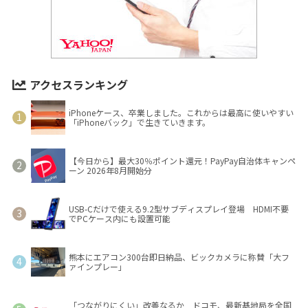
アクセスランキング
iPhoneケース、卒業しました。これからは最高に使いやすい
「iPhoneバック」で生きていきます。
【今日から】最大30％ポイント還元！PayPay自治体キャンペ
ーン 2026年8月開始分
USB-Cだけで使える9.2型サブディスプレイ登場 HDMI不要
でPCケース内にも設置可能
熊本にエアコン300台即日納品、ビックカメラに称賛「大フ
ァインプレー」
「つながりにくい」改善なるか ドコモ、最新基地局を全国