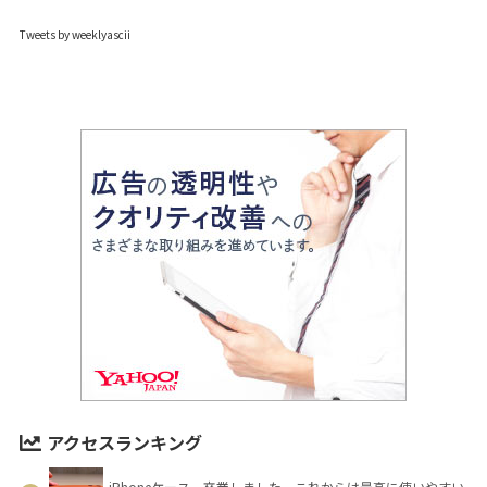
Tweets by weeklyascii
アクセスランキング
iPhoneケース、卒業しました。これからは最高に使いやすい