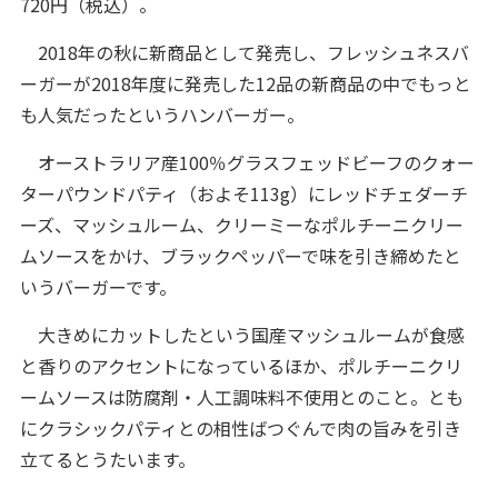
720円（税込）。
2018年の秋に新商品として発売し、フレッシュネスバ
ーガーが2018年度に発売した12品の新商品の中でもっと
も人気だったというハンバーガー。
オーストラリア産100％グラスフェッドビーフのクォー
ターパウンドパティ（およそ113g）にレッドチェダーチ
ーズ、マッシュルーム、クリーミーなポルチーニクリー
ムソースをかけ、ブラックペッパーで味を引き締めたと
いうバーガーです。
大きめにカットしたという国産マッシュルームが食感
と香りのアクセントになっているほか、ポルチーニクリ
ームソースは防腐剤・人工調味料不使用とのこと。とも
にクラシックパティとの相性ばつぐんで肉の旨みを引き
立てるとうたいます。