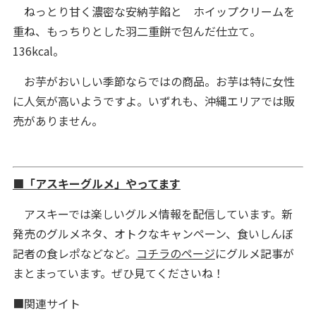
ねっとり甘く濃密な安納芋餡と ホイップクリームを
重ね、もっちりとした羽二重餅で包んだ仕立て。
136kcal。
お芋がおいしい季節ならではの商品。お芋は特に女性
に人気が高いようですよ。いずれも、沖縄エリアでは販
売がありません。
■「アスキーグルメ」やってます
アスキーでは楽しいグルメ情報を配信しています。新
発売のグルメネタ、オトクなキャンペーン、食いしんぼ
記者の食レポなどなど。
コチラのページ
にグルメ記事が
まとまっています。ぜひ見てくださいね！
■関連サイト