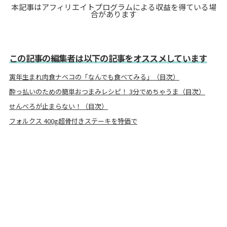
本記事はアフィリエイトプログラムによる収益を得ている場
合があります
この記事の編集者は以下の記事をオススメしています
寅年生まれ肉食ナベコの「なんでも食べてみる」（目次）
酔っ払いのための簡単おつまみレシピ！ 3分でめちゃうま（目次）
せんべろが止まらない！（目次）
フォルクス 400g超骨付きステーキを特価で