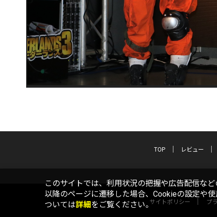
TOP
レビュー
このサイトでは、利用状況の把握や広告配信などの
以降のページに遷移した場合、Cookieの設定や
サイトポリシー
プ
ついては
詳細
をご覧ください。