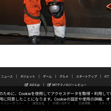
ニュース
ガジェット
ゲーム
グルメ
スタートアップ
ICT
ASCII.jp
MITテクノロジーレビュー
ために、Cookieを使用してアクセスデータを取得・利用して
使用に同意したことになります。Cookieの設定や使用の詳細、
ライバシーポリシー
運営会社
お問い合わせ
広告掲載
スタッフ