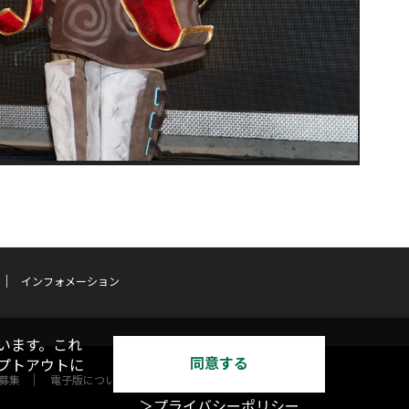
インフォメーション
います。これ
同意する
オプトアウトに
募集
電子版について
＞プライバシーポリシー