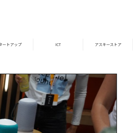
タートアップ
ICT
アスキーストア