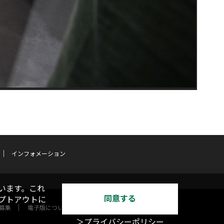
インフォメーション
います。これ
同意する
オプトアウトに
募集
電子版について
＞プライバシーポリシー