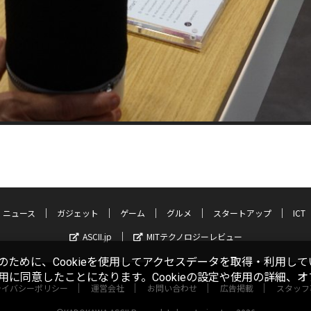
ニュース
ガジェット
ゲーム
グルメ
スタートアップ
ICT
ASCII.jp
MITテクノロジーレビュー
ために、Cookieを使用してアクセスデータを取得・利用して
使用に同意したことになります。Cookieの設定や使用の詳細、
ライバシーポリシー
運営会社
お問い合わせ
広告掲載
スタッフ