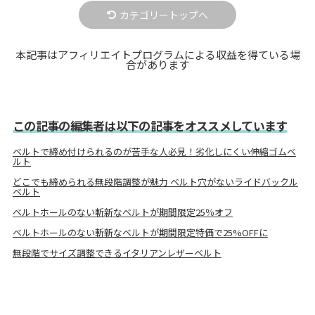
カテゴリートップへ
本記事はアフィリエイトプログラムによる収益を得ている場
合があります
この記事の編集者は以下の記事をオススメしています
ベルトで締め付けられるのが苦手な人必見！劣化しにくい伸縮ゴムベ
ルト
どこでも締められる無段階調整が魅力 ベルト穴がないライドバックル
ベルト
ベルトホールのない斬新なベルトが期間限定25％オフ
ベルトホールのない斬新なベルトが期間限定特価で25%OFFに
無段階でサイズ調整できるイタリアンレザーベルト