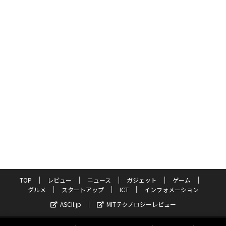
TOP
レビュー
ニュース
ガジェット
ゲーム
グルメ
スタートアップ
ICT
インフォメーション
ASCII.jp
MITテクノロジーレビュー