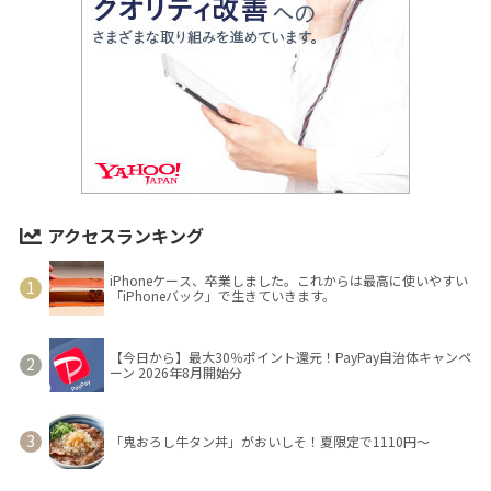
アクセスランキング
iPhoneケース、卒業しました。これからは最高に使いやすい
「iPhoneバック」で生きていきます。
【今日から】最大30％ポイント還元！PayPay自治体キャンペ
ーン 2026年8月開始分
「鬼おろし牛タン丼」がおいしそ！夏限定で1110円～