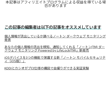
本記事はアフィリエイトプログラムによる収益を得ている場
合があります
この記事の編集者は以下の記事をオススメしています
個人情報が流出しているか調べるノートン ダークウェブ モニタリング
発表
あなたの個人情報の流出を検知、通知してくれる「ノートン(TM) ダー
クウェブ モニタリング Powered by LifeLock(TM)」新発売
iOSデバイスを3つの機能で保護する新「ノートン モバイルセキュリテ
ィ（iOS版）」
KDDIとカシオがプロ仕様の構図で自撮りができる実証実験