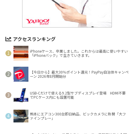
アクセスランキング
iPhoneケース、卒業しました。これからは最高に使いやすい
「iPhoneバック」で生きていきます。
【今日から】最大30％ポイント還元！PayPay自治体キャンペ
ーン 2026年8月開始分
USB-Cだけで使える9.2型サブディスプレイ登場 HDMI不要
でPCケース内にも設置可能
熊本にエアコン300台即日納品、ビックカメラに称賛「大フ
ァインプレー」