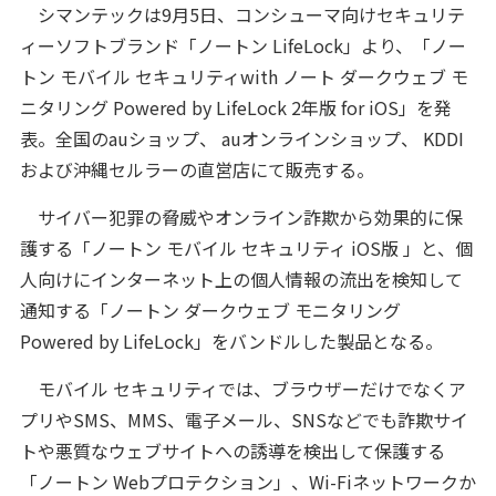
シマンテックは9月5日、コンシューマ向けセキュリテ
ィーソフトブランド「ノートン LifeLock」より、「ノー
トン モバイル セキュリティwith ノート ダークウェブ モ
ニタリング Powered by LifeLock 2年版 for iOS」を発
表。全国のauショップ、 auオンラインショップ、 KDDI
および沖縄セルラーの直営店にて販売する。
サイバー犯罪の脅威やオンライン詐欺から効果的に保
護する「ノートン モバイル セキュリティ iOS版 」と、個
人向けにインターネット上の個人情報の流出を検知して
通知する「ノートン ダークウェブ モニタリング
Powered by LifeLock」をバンドルした製品となる。
モバイル セキュリティでは、ブラウザーだけでなくア
プリやSMS、MMS、電子メール、SNSなどでも詐欺サイ
トや悪質なウェブサイトへの誘導を検出して保護する
「ノートン Webプロテクション」、Wi-Fiネットワークか