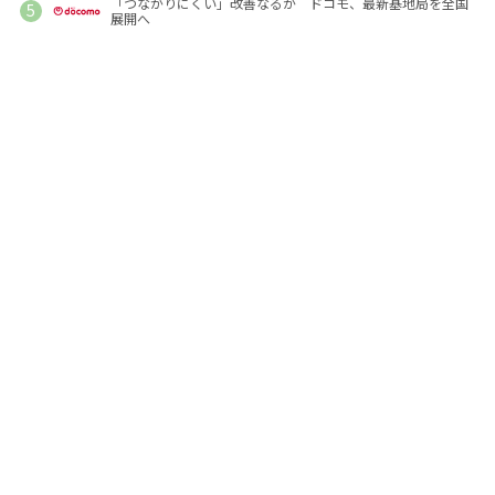
「つながりにくい」改善なるか ドコモ、最新基地局を全国
展開へ