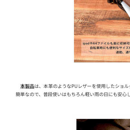
本製品
は、本革のようなPUレザーを使用したショ
簡単なので、普段使いはもちろん軽い雨の日にも安心