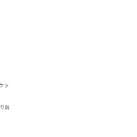
ケッ
り出