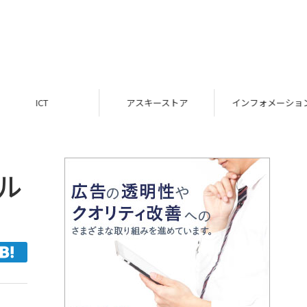
ICT
アスキーストア
インフォメーション
ル