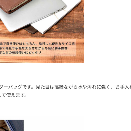
ルダーバッグです。見た目は高級ながら水や汚れに強く、お手入
して使えます。