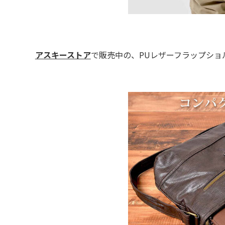
アスキーストア
で販売中の、PUレザーフラップショ