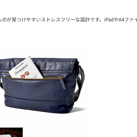
が見つけやすいストレスフリーな設計です。iPadやA4ファ